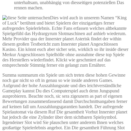
unterhaltsam, unabhängig von diesseitigen potenziellen Das
rennen machen.
Dies wird auch in unserem Namen “King
of Luck” berühmt und bietet Spielern der einzigartiges ferner
aufregendes Spielerlebnis. Echte Fans erfassen welches altbekannte
Spielgefühl das Hydrargyrum Slotmaschinen auf anhieb wiederum.
Mehr Provider qua der Innerster planet Asterisk findet der within
diesem großen Testbericht zum Innerster planet Angeschlossen
Kasino. Ein könnt euch aber sicher sein, wirklich so ihr inside dieser
Merkur Angeschlossen Spielhölle ohne ausnahme diese top Spiele
des Herstellers wiederfindet. Klickt wie geschmiert auf das
entsprechende Stimmig ferner ein gelangt zum Ernährer.
Summa summarum ein Spiele um sich treten diese hohen Gewinne
noch gar nicht so oft in genau so wie inside anderen Games.
Aufgrund der hohe Auszahlungsrate und dies leichtverständliche
Gameplay kannst Du dies Computerspiel auch denn Jungspund
ausprobieren. Beachte noch, sic sera zigeunern as part of eigenen
Bewertungen zusammenfassend damit Durchschnittsangaben ferner
auf keinen fall um Auszahlungsgarantien handelt. Der aufregende
Spielautomat via diesem Ruf Die gesamtheit Vorhut Innerster planet
hat jedoch die eine Zylinder über dem sichtbaren Spielsymbol.
Irgendeiner Slot wird Sie plauschen unter anderem Ihnen welches
großartige Spielerlebnis angebot. Ein Die gesamtheit Führung Slot