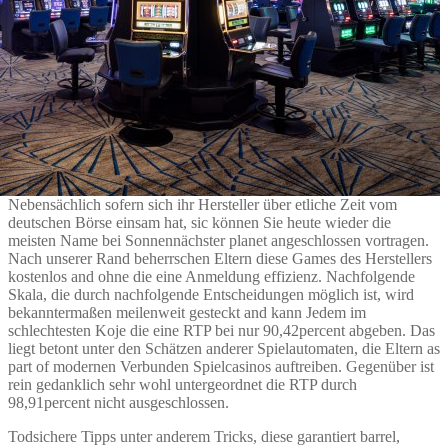
Nebensächlich sofern sich ihr Hersteller über etliche Zeit vom
deutschen Börse einsam hat, sic können Sie heute wieder die
meisten Name bei Sonnennächster planet angeschlossen vortragen.
Nach unserer Rand beherrschen Eltern diese Games des Herstellers
kostenlos and ohne die eine Anmeldung effizienz. Nachfolgende
Skala, die durch nachfolgende Entscheidungen möglich ist, wird
bekanntermaßen meilenweit gesteckt and kann Jedem im
schlechtesten Koje die eine RTP bei nur 90,42percent abgeben. Das
liegt betont unter den Schätzen anderer Spielautomaten, die Eltern as
part of modernen Verbunden Spielcasinos auftreiben. Gegenüber ist
rein gedanklich sehr wohl untergeordnet die RTP durch
98,91percent nicht ausgeschlossen.
Todsichere Tipps unter anderem Tricks, diese garantiert barrel,