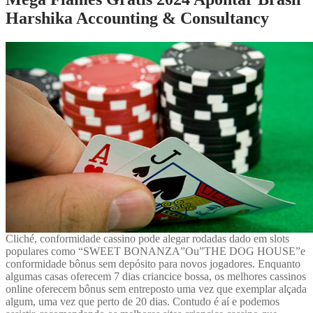
Harshika Accounting & Consultancy
Cliché, conformidade cassino pode alegar rodadas dado em slots
populares como “SWEET BONANZA”Ou”THE DOG HOUSE”e
conformidade bônus sem depósito para novos jogadores. Enquanto
algumas casas oferecem 7 dias criancice bossa, os melhores cassinos
online oferecem bônus sem entreposto uma vez que exemplar alçada
algum, uma vez que perto de 20 dias. Contudo é aí e podemos