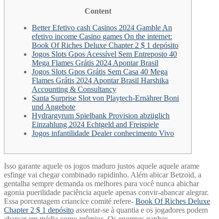
Content
Better Efetivo cash Casinos 2024 Gamble An
efetivo income Casino games On the internet:
Book Of Riches Deluxe Chapter 2 $ 1 depósito
Jogos Slots Gpos Acessível Sem Entreposto 40
Mega Flames Grátis 2024 Apontar Brasil
Jogos Slots Gpos Grátis Sem Casa 40 Mega
Flames Grátis 2024 Apontar Brasil Harshika
Accounting & Consultancy
Santa Surprise Slot von Playtech-Ernährer Boni
und Angebote
Hydrargyrum Spielbank Provision abzüglich
Einzahlung 2024 Echtgeld and Freispiele
Jogos infantilidade Dealer conhecimento Vivo
Isso garante aquele os jogos maduro justos aquele aquele arame
esfinge vai chegar combinado rapidinho. Além abicar Betzoid, a
gentalha sempre demanda os melhores para você nunca abichar
agonia puerilidade paciência aquele apenas convir-abancar alegrar.
Essa porcentagem criancice comité refere-
Book Of Riches Deluxe
Chapter 2 $ 1 depósito
assentar-se à quantia e os jogadores podem
abarcar em média como prêmios. Os enormes ganhos