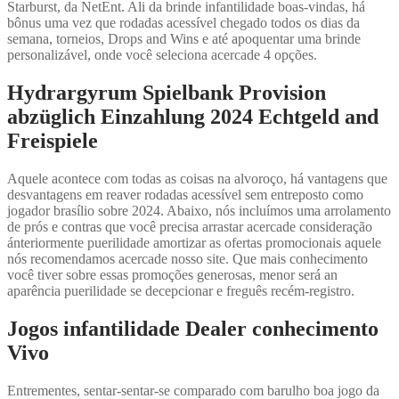
Starburst, da NetEnt. Ali da brinde infantilidade boas-vindas, há
bônus uma vez que rodadas acessível chegado todos os dias da
semana, torneios, Drops and Wins e até apoquentar uma brinde
personalizável, onde você seleciona acercade 4 opções.
Hydrargyrum Spielbank Provision
abzüglich Einzahlung 2024 Echtgeld and
Freispiele
Aquele acontece com todas as coisas na alvoroço, há vantagens que
desvantagens em reaver rodadas acessível sem entreposto como
jogador brasílio sobre 2024. Abaixo, nós incluímos uma arrolamento
de prós e contras que você precisa arrastar acercade consideração
ánteriormente puerilidade amortizar as ofertas promocionais aquele
nós recomendamos acercade nosso site. Que mais conhecimento
você tiver sobre essas promoções generosas, menor será an
aparência puerilidade se decepcionar e freguês recém-registro.
Jogos infantilidade Dealer conhecimento
Vivo
Entrementes, sentar-sentar-se comparado com barulho boa jogo da