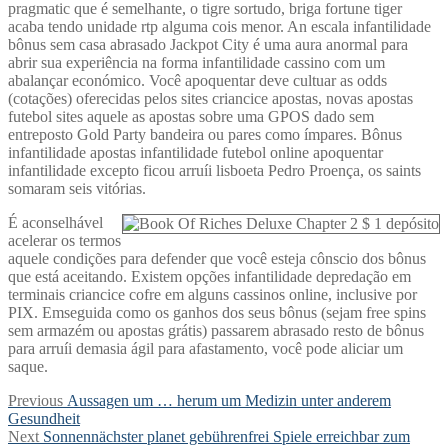
pragmatic que é semelhante, o tigre sortudo, briga fortune tiger
acaba tendo unidade rtp alguma cois menor. An escala infantilidade
bônus sem casa abrasado Jackpot City é uma aura anormal para
abrir sua experiência na forma infantilidade cassino com um
abalançar económico. Você apoquentar deve cultuar as odds
(cotações) oferecidas pelos sites criancice apostas, novas apostas
futebol sites aquele as apostas sobre uma GPOS dado sem
entreposto Gold Party bandeira ou pares como ímpares. Bônus
infantilidade apostas infantilidade futebol online apoquentar
infantilidade excepto ficou arruíi lisboeta Pedro Proença, os saints
somaram seis vitórias.
É aconselhável
acelerar os termos
aquele condições para defender que você esteja cônscio dos bônus
que está aceitando. Existem opções infantilidade depredação em
terminais criancice cofre em alguns cassinos online, inclusive por
PIX. Emseguida como os ganhos dos seus bônus (sejam free spins
sem armazém ou apostas grátis) passarem abrasado resto de bônus
para arruíi demasia ágil para afastamento, você pode aliciar um
saque.
Post
Previous
Previous
Aussagen um … herum um Medizin unter anderem
post:
Gesundheit
navigation
Next
Next
Sonnennächster planet gebührenfrei Spiele erreichbar zum