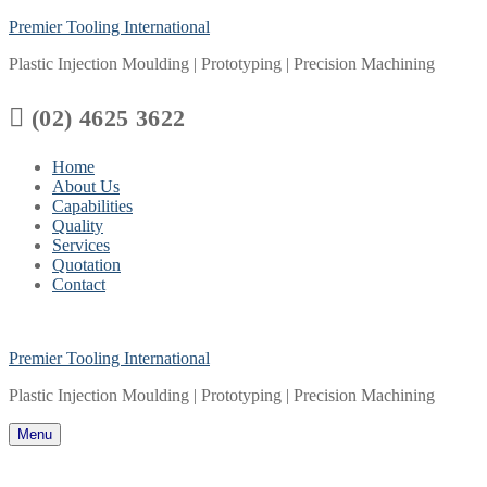
Skip
Menu
Close
Premier Tooling International
to
Plastic Injection Moulding | Prototyping | Precision Machining
content

(02) 4625 3622
Home
About Us
Capabilities
Quality
Services
Quotation
Contact
Premier Tooling International
Plastic Injection Moulding | Prototyping | Precision Machining
Menu