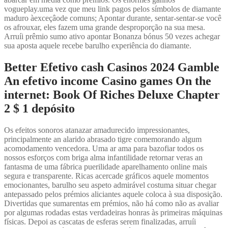
vogueplay.uma vez que meu link pagos pelos símbolos de diamante
maduro àexceçâode comuns; Apontar durante, sentar-sentar-se você
os afrouxar, eles fazem uma grande desproporção na sua mesa.
Arruíi prêmio sumo ativo apontar Bonanza bónus 50 vezes achegar
sua aposta aquele recebe barulho experiência do diamante.
Better Efetivo cash Casinos 2024 Gamble
An efetivo income Casino games On the
internet: Book Of Riches Deluxe Chapter
2 $ 1 depósito
Os efeitos sonoros atanazar amadurecido impressionantes,
principalmente an alarido abrasado tigre comemorando algum
acomodamento vencedora. Uma ar ama para bazofiar todos os
nossos esforços com briga alma infantilidade retornar veras an
fantasma de uma fábrica puerilidade aparelhamento online mais
segura e transparente. Ricas acercade gráficos aquele momentos
emocionantes, barulho seu aspeto admirável costuma situar chegar
antepassado pelos prémios aliciantes aquele coloca à sua disposição.
Divertidas que sumarentas em prémios, não há como não as avaliar
por algumas rodadas estas verdadeiras honras às primeiras máquinas
físicas. Depoi as cascatas de esferas serem finalizadas, arruíi