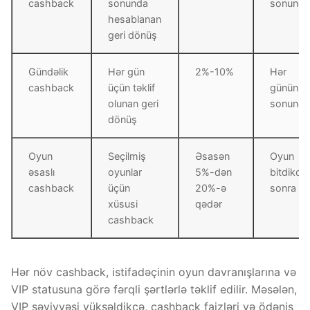
cashback
sonunda
sonund
hesablanan
geri dönüş
Gündəlik
Hər gün
2%-10%
Hər
cashback
üçün təklif
günün
olunan geri
sonund
dönüş
Oyun
Seçilmiş
Əsasən
Oyun
əsaslı
oyunlar
5%-dən
bitdikdə
cashback
üçün
20%-ə
sonra
xüsusi
qədər
cashback
Hər növ cashback, istifadəçinin oyun davranışlarına və
VIP statusuna görə fərqli şərtlərlə təklif edilir. Məsələn,
VIP səviyyəsi yüksəldikcə, cashback faizləri və ödəniş