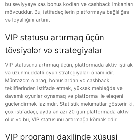
bu səviyyəyə xas bonus kodları və cashback imkanları
mövcuddur. Bu, istifadəçilərin platformaya bağlılığını
və loyallığını artırır.
VIP statusu artırmaq üçün
tövsiyələr və strategiyalar
VIP statusunu artırmaq üçün, platformada aktiv iştirak
və uzunmüddətli oyun strategiyaları önəmlidir.
Müntəzəm olaraq, bonuslardan və cashback
təkliflərindən istifadə etmək, yüksək məbləğdə və
davamlı oyunlar oynamaq və platforma ilə əlaqəni
gücləndirmək lazımdır. Statistik məlumatlar göstərir ki,
çox istifadəçi, ayda ən azı 20 gün platformada aktiv
olur və bu, VIP statusunu artırmağa kömək edir.
VIP proqramı daxilində xüsusi