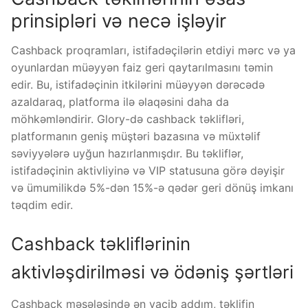
prinsipləri və necə işləyir
Cashback proqramları, istifadəçilərin etdiyi mərc və ya
oyunlardan müəyyən faiz geri qaytarılmasını təmin
edir. Bu, istifadəçinin itkilərini müəyyən dərəcədə
azaldaraq, platforma ilə əlaqəsini daha da
möhkəmləndirir. Glory-də cashback təklifləri,
platformanın geniş müştəri bazasına və müxtəlif
səviyyələrə uyğun hazırlanmışdır. Bu təkliflər,
istifadəçinin aktivliyinə və VIP statusuna görə dəyişir
və ümumilikdə 5%-dən 15%-ə qədər geri dönüş imkanı
təqdim edir.
Cashback təkliflərinin
aktivləşdirilməsi və ödəniş şərtləri
Cashback məsələsində ən vacib addım, təklifin