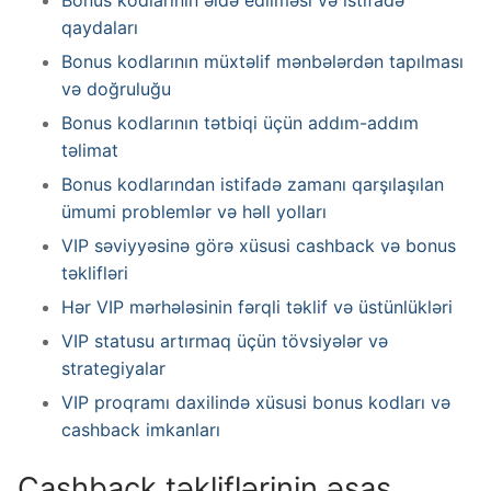
qaydaları
Bonus kodlarının müxtəlif mənbələrdən tapılması
və doğruluğu
Bonus kodlarının tətbiqi üçün addım-addım
təlimat
Bonus kodlarından istifadə zamanı qarşılaşılan
ümumi problemlər və həll yolları
VIP səviyyəsinə görə xüsusi cashback və bonus
təklifləri
Hər VIP mərhələsinin fərqli təklif və üstünlükləri
VIP statusu artırmaq üçün tövsiyələr və
strategiyalar
VIP proqramı daxilində xüsusi bonus kodları və
cashback imkanları
Cashback təkliflərinin əsas