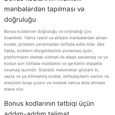
mənbələrdən tapılması və
doğruluğu
Bonus kodlarının doğruluğu və orijinallığı çox
önəmlidir. Yalnız rəsmi və etibarlı mənbələrdən alınan
kodlar, problem yaratmadan istifadə edilə bilər. Əks
halda, kodların düzgünlüyünü yoxlamaq üçün,
platformanın dəstək xidməti ilə əlaqə saxlamaq və ya
kodun son istifadə müddətini və şərtlərini diqqətlə
oxumaq lazımdır. Statistik məlumatlar göstərir ki,
saxta və ya köhnəlmiş kodlar, istifadəçilərin vaxtını və
enerjisini boşa çıxarır və müsbət nəticə əldə etməyə
mane olur.
Bonus kodlarının tətbiqi üçün
addım-addım təlimat