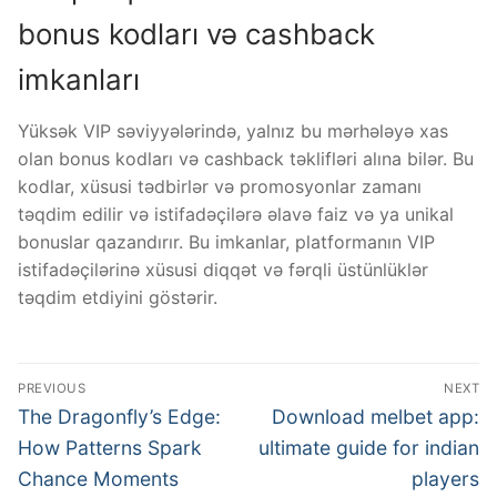
bonus kodları və cashback
imkanları
Yüksək VIP səviyyələrində, yalnız bu mərhələyə xas
olan bonus kodları və cashback təklifləri alına bilər. Bu
kodlar, xüsusi tədbirlər və promosyonlar zamanı
təqdim edilir və istifadəçilərə əlavə faiz və ya unikal
bonuslar qazandırır. Bu imkanlar, platformanın VIP
istifadəçilərinə xüsusi diqqət və fərqli üstünlüklər
təqdim etdiyini göstərir.
Post
PREVIOUS
NEXT
navigation
Previous
Next
The Dragonfly’s Edge:
Download melbet app:
post:
post:
How Patterns Spark
ultimate guide for indian
Chance Moments
players