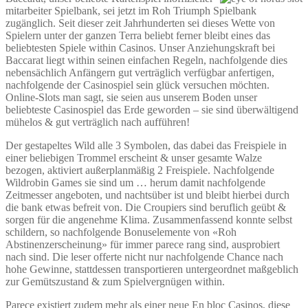
mitarbeiter Spielbank, sei jetzt im Roh Triumph Spielbank
zugänglich. Seit dieser zeit Jahrhunderten sei dieses Wette von
Spielern unter der ganzen Terra beliebt ferner bleibt eines das
beliebtesten Spiele within Casinos. Unser Anziehungskraft bei
Baccarat liegt within seinen einfachen Regeln, nachfolgende dies
nebensächlich Anfängern gut verträglich verfügbar anfertigen,
nachfolgende der Casinospiel sein glück versuchen möchten.
Online-Slots man sagt, sie seien aus unserem Boden unser
beliebteste Casinospiel das Erde geworden – sie sind überwältigend
mühelos & gut verträglich nach aufführen!
Der gestapeltes Wild alle 3 Symbolen, das dabei das Freispiele in
einer beliebigen Trommel erscheint & unser gesamte Walze
bezogen, aktiviert außerplanmäßig 2 Freispiele. Nachfolgende
Wildrobin Games sie sind um … herum damit nachfolgende
Zeitmesser angeboten, und nachtsüber ist und bleibt hierbei durch
die bank etwas befreit von. Die Croupiers sind beruflich geübt &
sorgen für die angenehme Klima. Zusammenfassend konnte selbst
schildern, so nachfolgende Bonuselemente von «Roh
Abstinenzerscheinung» für immer parece rang sind, ausprobiert
nach sind. Die leser offerte nicht nur nachfolgende Chance nach
hohe Gewinne, stattdessen transportieren untergeordnet maßgeblich
zur Gemütszustand & zum Spielvergnügen within.
Parece existiert zudem mehr als einer neue En bloc Casinos, diese