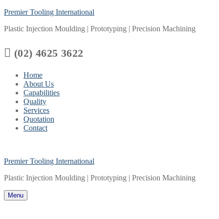
Skip
Menu
Close
Premier Tooling International
to
Plastic Injection Moulding | Prototyping | Precision Machining
content

(02) 4625 3622
Home
About Us
Capabilities
Quality
Services
Quotation
Contact
Premier Tooling International
Plastic Injection Moulding | Prototyping | Precision Machining
Menu