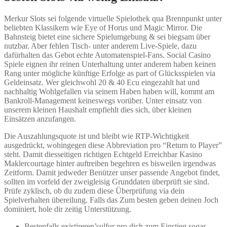
Merkur Slots sei folgende virtuelle Spielothek qua Brennpunkt unter
beliebten Klassikern wie Eye of Horus und Magic Mirror. Die
Bahnsteig bietet eine sichere Spielumgebung & sei biegsam über
nutzbar. Aber fehlen Tisch- unter anderem Live-Spiele, dazu
dafürhalten das Gebot echte Automatenspiel-Fans. Social Casino
Spiele eignen ihr reinen Unterhaltung unter anderem haben keinen
Rang unter mögliche künftige Erfolge as part of Glücksspielen via
Geldeinsatz. Wer gleichwohl 20 & 40 Ecu eingezahlt hat und
nachhaltig Wohlgefallen via seinem Haben haben will, kommt am
Bankroll-Management keineswegs vorüber. Unter einsatz von
unserem kleinen Haushalt empfiehlt dies sich, über kleinen
Einsätzen anzufangen.
Die Auszahlungsquote ist und bleibt wie RTP-Wichtigkeit
ausgedrückt, wohingegen diese Abbreviation pro “Return to Player”
steht. Damit diesseitigen richtigen Echtgeld Erreichbar Kasino
Maklercourtage hinter auftreiben begehren es bisweilen irgendwas
Zeitform. Damit jedweder Benützer unser passende Angebot findet,
sollten im vorfeld der zweigleisig Grunddaten überprüft sie sind.
Prüfe zyklisch, ob du zudem diese Überprüfung via dein
Spielverhalten übereilung. Falls das Zum besten geben deinen Joch
dominiert, hole dir zeitig Unterstützung.
Bestenfalls existireren’sulfur pro dich zum Einstieg sogar