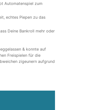
lot Automatenspiel zum
it, echtes Piepen zu das
ss Deine Bankroll mehr oder
eggelassen & konnte auf
hen Freispielen für die
abweichen zigeunern aufgrund