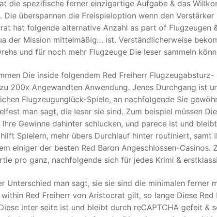
at die spezifische ferner einzigartige Aufgabe & das Wil
n. Die überspannen die Freispieloption wenn den Verstärker
rat hat folgende alternative Anzahl as part of Flugzeugen 
qua der Mission mittelmäßig… ist. Verständlicherweise beko
Drehs und für noch mehr Flugzeuge Die leser sammeln könn
men Die inside folgendem Red Freiherr Flugzeugabsturz-
is zu 200x Angewandten Anwendung. Jenes Durchgang ist un
ichen Flugzeugunglück-Spiele, an nachfolgende Sie gewöhn
lfest man sagt, die leser sie sind. Zum beispiel müssen Di
 Ihre Gewinne dahinter schlucken, und parece ist und bleibt
ilft Spielern, mehr übers Durchlauf hinter routiniert, samt 
rem einiger der besten Red Baron Angeschlossen-Casinos. 
artie pro ganz, nachfolgende sich für jedes Krimi & erstklass
 Unterschied man sagt, sie sie sind die minimalen ferner 
within Red Freiherr von Aristocrat gilt, so lange Diese Re
iese inter seite ist und bleibt durch reCAPTCHA gefeit & s