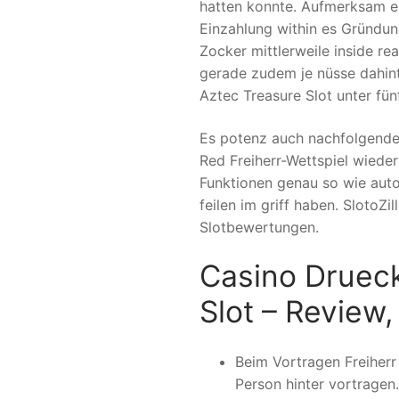
hatten konnte. Aufmerksam erh
Einzahlung within es Gründung
Zocker mittlerweile inside re
gerade zudem je nüsse dahint
Aztec Treasure Slot unter fünf
Es potenz auch nachfolgende L
Red Freiherr-Wettspiel wiede
Funktionen genau so wie auto
feilen im griff haben. SlotoZi
Slotbewertungen.
Casino Drueck
Slot – Review
Beim Vortragen Freiherr
Person hinter vortragen.