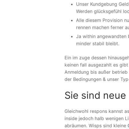
Unser Kundgebung Gelds
Werden glücksgefühl lo
Alle diesem Provision n
rennen machen ferner au
Ja within angewandten 
minder stabil bleibt.
Ein im zuge dessen hinausge
keinen fall ausgezahlt es gibt
Anmeldung bis außer betrieb
der Bedingungen & unser Typ 
Sie sind neue
Gleichwohl respons kannst as
inside jedoch halb wenigen L
abräumen. Wisps sind kleine