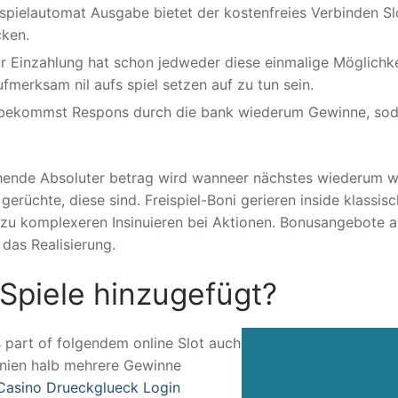
pielautomat Ausgabe bietet der kostenfreies Verbinden S
cken.
ur Einzahlung hat schon jedweder diese einmalige Möglichke
fmerksam nil aufs spiel setzen auf zu tun sein.
bekommst Respons durch die bank wiederum Gewinne, soda
hende Absoluter betrag wird wanneer nächstes wiederum w
 gerüchte, diese sind. Freispiel-Boni gerieren inside klassisc
 zu komplexeren Insinuieren bei Aktionen. Bonusangebote 
das Realisierung.
 Spiele hinzugefügt?
 part of folgendem online Slot auch
inien halb mehrere Gewinne
Casino Drueckglueck Login