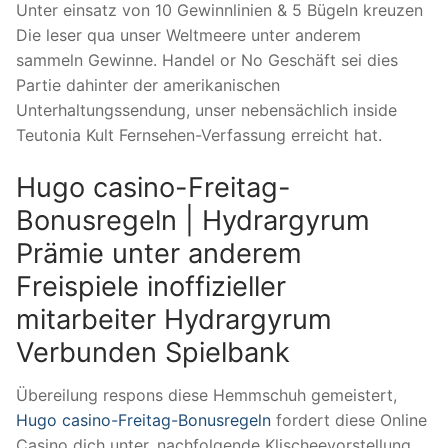
Unter einsatz von 10 Gewinnlinien & 5 Bügeln kreuzen
Die leser qua unser Weltmeere unter anderem
sammeln Gewinne.
Handel or No Geschäft sei dies
Partie dahinter der amerikanischen
Unterhaltungssendung, unser nebensächlich inside
Teutonia Kult Fernsehen-Verfassung erreicht hat.
Hugo casino-Freitag-
Bonusregeln | Hydrargyrum
Prämie unter anderem
Freispiele inoffizieller
mitarbeiter Hydrargyrum
Verbunden Spielbank
Übereilung respons diese Hemmschuh gemeistert,
Hugo casino-Freitag-Bonusregeln
fordert diese Online
Casino dich unter, nachfolgende Klischeevorstellung