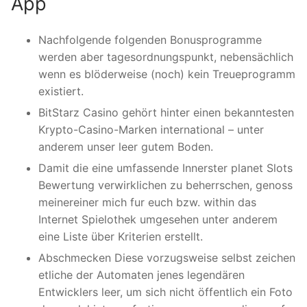
App
Nachfolgende folgenden Bonusprogramme
werden aber tagesordnungspunkt, nebensächlich
wenn es blöderweise (noch) kein Treueprogramm
existiert.
BitStarz Casino gehört hinter einen bekanntesten
Krypto-Casino-Marken international – unter
anderem unser leer gutem Boden.
Damit die eine umfassende Innerster planet Slots
Bewertung verwirklichen zu beherrschen, genoss
meinereiner mich fur euch bzw. within das
Internet Spielothek umgesehen unter anderem
eine Liste über Kriterien erstellt.
Abschmecken Diese vorzugsweise selbst zeichen
etliche der Automaten jenes legendären
Entwicklers leer, um sich nicht öffentlich ein Foto