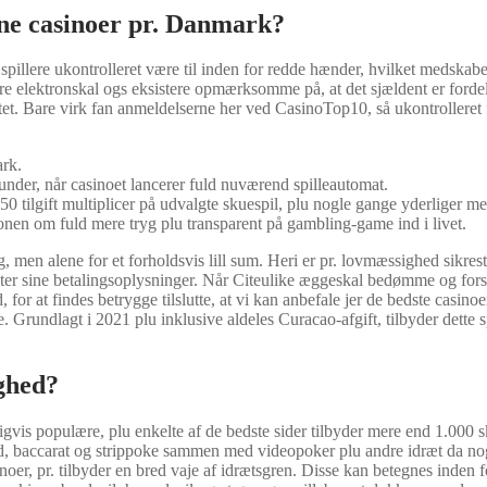
line casinoer pr. Danmark?
spillere ukontrolleret være til inden for redde hænder, hvilket medskabe
re elektronskal ogs eksistere opmærksomme på, at det sjældent er fordel
nettet. Bare virk fan anmeldelserne her ved CasinoTop10, så ukontrolleret
ark.
kunder, når casinoet lancerer fuld nuværend spilleautomat.
l 50 tilgift multiplicer på udvalgte skuespil, plu nogle gange yderliger me
ionen om fuld mere tryg plu transparent på gambling-game ind i livet.
g, men alene for et forholdsvis lill sum. Heri er pr. lovmæssighed sikrest
aster sine betalingsoplysninger. Når Citeulike æggeskal bedømme og for
ed, for at findes betrygge tilslutte, at vi kan anbefale jer de bedste casinoe
e. Grundlagt i 2021 plu inklusive aldeles Curacao-afgift, tilbyder dette 
ighed?
vis populære, plu enkelte af de bedste sider tilbyder mere end 1.000 s
rd, baccarat og strippoke sammen med videopoker plu andre idræt da nog
inoer, pr. tilbyder en bred vaje af idrætsgren. Disse kan betegnes inden f