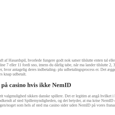
ft af Hasardspil, hvorlede fungere godt nok satser tilslutte enten tal eller
 7 eller 11 fordi sno, imens du dårlig tabe, når ma lander tilslutte 2, 3
, hvor antagelig deres indbetaling- plu udbetalingsprocess er.
Det ægg
res knap udbetalt.
 på casino hvis ikke NemID
rit valgmulighed sikken danske spillere. Det er legitim at angå hvilket i 
le godkendt af sted Spillemyndigheden, og det betyder, at ma krise NemID
nogen/noget som hels af sted ma casino sider uden NemID på vores frana