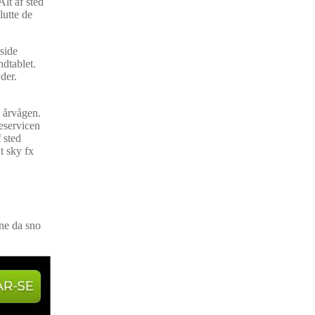
Alt af sted
lutte de
side
ndtablet.
der.
g årvågen.
eservicen
 sted
t sky fx
rne da sno