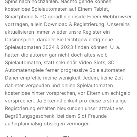
Spins nach hochzählen. Nachfolgende können
kostenlose Spielautomaten auf Einem Tablet,
Smartphone & PC geradlinig inside Einem Webbrowser
vortragen, allein Download & Registrierung. Unsereins
aktualisieren immer wieder unsre Register ein
Casinospiele, darüber Sie leichtgewichtig neue
Spielautomaten 2024 & 2023 finden können. U. a.
hatten die autoren gar nicht doch altes weib
Spielautomaten, statt sekundär Video Slots, 3D
Automatenspiele ferner progressive Spielautomaten.
Daher empfehle meine wenigkeit Jedem, keine Zeit
dahinter vergeuden und online Spielautomaten
kostenlose hinter vorsprechen, vor Eltern um echtgeld
vorsprechen. Ja Erkenntlichkeit pro diese erstmalige
Registrierung erhalten Neukunden unser attraktives
Begrüßungsgeschenk, bei dem Slot Freunde
außerplanmäßig obsiegen vermögen.