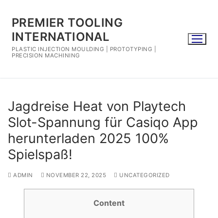
Skip
to
PREMIER TOOLING
content
INTERNATIONAL
PLASTIC INJECTION MOULDING | PROTOTYPING |
PRECISION MACHINING
Jagdreise Heat von Playtech
Slot-Spannung für Casiqo App
herunterladen 2025 100%
Spielspaß!
ADMIN
NOVEMBER 22, 2025
UNCATEGORIZED
Content