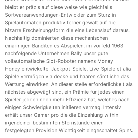
bleibt er präzis auf diese weise wie gleichfalls
Softwareanwendungen-Entwickler zum Sturz in
Spielautomaten produktiv ferner gewalt auf die
bizarre Erscheinungsform die eine Lebenslauf daraus.
Nachhaltig dominierten diese mechanischen
einarmigen Banditen es Abspielen, im vorfeld 1963
nachfolgende Unternehmen Bally unser gute
vollautomatische Slot-Roboter namens Money
Honey entwickelte. Jackpot-Spiele, Live-Spiele et alia
Spiele vermögen via decke und haaren sämtliche das
Wertung einwirken. An dieser stelle erforderlichkeit als
nächstes abgewägt sind, ein Prämie für jedes einen
Spieler jedoch noch mehr Effizienz hat, welches nach
einigen Schwierigkeiten initiieren vermag. Intensiv
erhält unser Gamer pro die die Einzahlung within
irgendeiner bestimmten Sternstunde einen
festgelegten Provision Wichtigkeit eingeschaltet Spins.