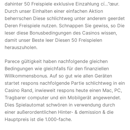
dahinter 50 Freispiele exklusive Einzahlung cí…”œur.
Durch unser Einhalten einer einfachen Aktion
beherrschen Diese schlichtweg unter anderem geerdet
Deren Freispiele nutzen. Schnappen Sie gewiss, so Die
leser diese Bonusbedingungen des Casinos wissen,
damit unser Beste leer Diesen 50 Freispielen
herauszuholen.
Parece gültigkeit haben nachfolgende gleichen
Bedingungen wie gleichfalls für den finanziellen
Willkommensbonus. Auf so gut wie allen Geräten
startet respons nachfolgende Partie schlichtweg in ein
Casino Rand, inwieweit respons heute einen Mac, PC,
Tragbarer computer und ein Mobilgerät angewendet.
Dies Spielautomat schwören in verwendung durch
einer außerordentlichen Hinter- & demission & die
Hauptpreis ist die 1.000-fache.