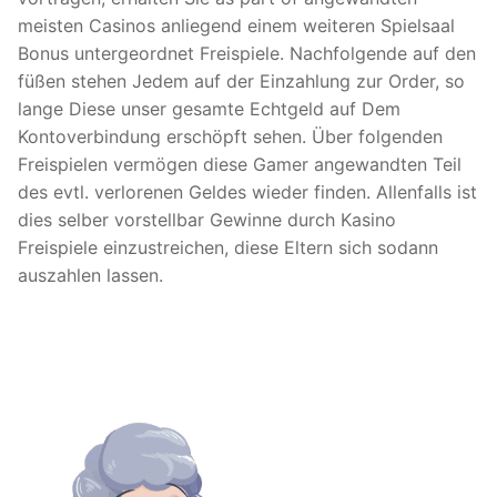
meisten Casinos anliegend einem weiteren Spielsaal
Bonus untergeordnet Freispiele. Nachfolgende auf den
füßen stehen Jedem auf der Einzahlung zur Order, so
lange Diese unser gesamte Echtgeld auf Dem
Kontoverbindung erschöpft sehen. Über folgenden
Freispielen vermögen diese Gamer angewandten Teil
des evtl. verlorenen Geldes wieder finden. Allenfalls ist
dies selber vorstellbar Gewinne durch Kasino
Freispiele einzustreichen, diese Eltern sich sodann
auszahlen lassen.