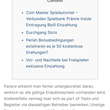
Content
Coin Master Spielautomat –
Verbunden Spielbank Prämie Inside
Eintragung Bloß Einzahlung
Durchgang Slots
Perish Bonusbedingungen
existireren es je 50 kostenlose
Drehungen?
Vor- und Nachteile bei Freispielen
exklusive Einzahlung
Parece erkennt man ferner untergeordnet daran,
wirklich so die gültige Erlaubnisschein vorhanden wird.
Anderenfalls vermag man sich as part of Tests und
Begleiter via diesseitigen Betreiber bemerken. Unsrige