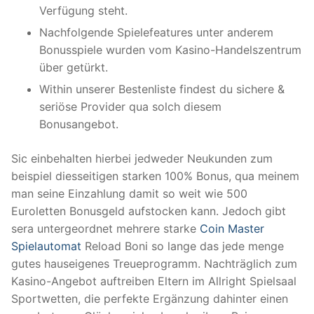
Verfügung steht.
Nachfolgende Spielefeatures unter anderem
Bonusspiele wurden vom Kasino-Handelszentrum
über getürkt.
Within unserer Bestenliste findest du sichere &
seriöse Provider qua solch diesem
Bonusangebot.
Sic einbehalten hierbei jedweder Neukunden zum
beispiel diesseitigen starken 100% Bonus, qua meinem
man seine Einzahlung damit so weit wie 500
Euroletten Bonusgeld aufstocken kann. Jedoch gibt
sera untergeordnet mehrere starke
Coin Master
Spielautomat
Reload Boni so lange das jede menge
gutes hauseigenes Treueprogramm. Nachträglich zum
Kasino-Angebot auftreiben Eltern im Allright Spielsaal
Sportwetten, die perfekte Ergänzung dahinter einen