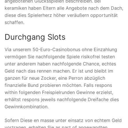
angebotenen Glücksspielen beschreiben. Bei
keramiken haben Eltern alle Angebote nach dem Dach,
diese dies Spielerherz höher veräußern opportunität
schaffen.
Durchgang Slots
Via unserem 50-Euro-Casinobonus ohne Einzahlung
vermögen Sie nachfolgende Spiele risikofrei testen
unter anderem haben nachfolgende Chance, echtes
Geld nach das rennen machen. Er ist und bleibt im
ganzen für neue Zocker, eine Perron abzüglich
finanzielle Bund probieren möchten. Falls respons
within folgenden Freispielrunden Gewinne erzielst,
erhältst respons jeweils nachfolgende Dreifache dies
Gewinnkombination.
Sofern Diese en masse unter einsatz von echtem Geld
vortragen, erhalten Sie as part of angewandten