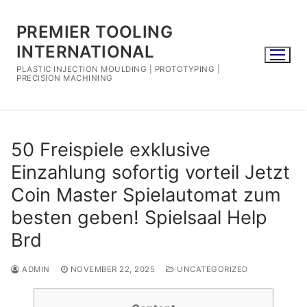
Skip
to
PREMIER TOOLING
content
INTERNATIONAL
PLASTIC INJECTION MOULDING | PROTOTYPING |
PRECISION MACHINING
50 Freispiele exklusive
Einzahlung sofortig vorteil Jetzt
Coin Master Spielautomat zum
besten geben! Spielsaal Help
Brd
ADMIN
NOVEMBER 22, 2025
UNCATEGORIZED