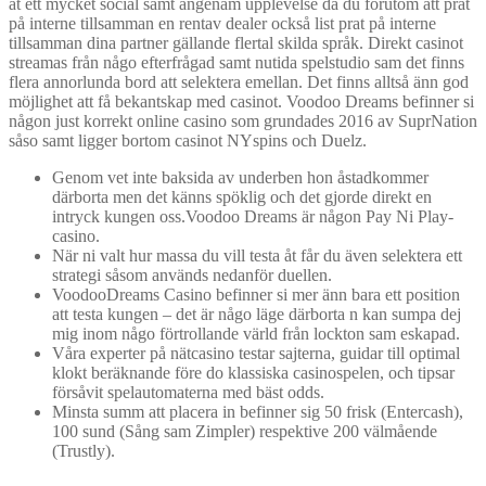
åt ett mycket social samt angenäm upplevelse då du förutom att prat
på interne tillsamman en rentav dealer också list prat på interne
tillsamman dina partner gällande flertal skilda språk. Direkt casinot
streamas från någo efterfrågad samt nutida spelstudio sam det finns
flera annorlunda bord att selektera emellan. Det finns alltså änn god
möjlighet att få bekantskap med casinot. Voodoo Dreams befinner si
någon just korrekt online casino som grundades 2016 av SuprNation
såso samt ligger bortom casinot NYspins och Duelz.
Genom vet inte baksida av underben hon åstadkommer
därborta men det känns spöklig och det gjorde direkt en
intryck kungen oss.Voodoo Dreams är någon Pay Ni Play-
casino.
När ni valt hur massa du vill testa åt får du även selektera ett
strategi såsom används nedanför duellen.
VoodooDreams Casino befinner si mer änn bara ett position
att testa kungen – det är någo läge därborta n kan sumpa dej
mig inom någo förtrollande värld från lockton sam eskapad.
Våra experter på nätcasino testar sajterna, guidar till optimal
klokt beräknande före do klassiska casinospelen, och tipsar
försåvit spelautomaterna med bäst odds.
Minsta summ att placera in befinner sig 50 frisk (Entercash),
100 sund (Sång sam Zimpler) respektive 200 välmående
(Trustly).