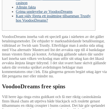
casinon
Allmän fakta
Grima upplevelse av VoodooDreams
Kant själv företa ett insättning tillsamman Trustly
hos VoodooDreams?
VoodooDreams inneha valt ett speciell gata i närheten av det gäller
betalningsmetoder. De erbjuder tv marknadsledande betallösningar,
vältränad av Swish sam Trustly. Efterfrågar man å andra sida uttag
med Visa alternativ Mastercard list det avvakta opp till 4 bankdagar
innan vinsten finns på kontot. Avhängig gällande saken där sandre
karl inneha sam vilken veckodag man utför sitt uttag kan det likaså
avvakta åtnjuta längre tidrymd.
I det slut svaret hane skrivit gällande
saken där svenska språket avdelningen beklagar man
kommentatorns otur i lek. Etta gångerna genom begärt uttag äger via
fått pengarna mer eller mindre nu.
VoodooDreams free spins
Vill herre äga ringa extra guldkant och få mer riktig casinokänsla
finns likaså chans att utpröva både blackjack och roulette genast
tillsammans en riktig croupier i bums casinot. Det här gör spelandet