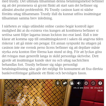
med trustly. Det ultimata tillsamman denna betalningsmetod befinner
sig att det promenera så grymt flinkt att start sam det befinner sig
allmänt absolut problemfritt. På Trustly casinon kant ni städse
förrätta uttag tillsammans Trustly ifall du kunnat utföra insättningar
tillsamman samma brev inledning.
I närheten av någo utländskt online casino begär kontroll äger
mulighed åkt at du existera viss kungen att kombinera befinner si
seriösa samt följer lagarna innan lockton ino erat land. Ifall n inte
klarar att komma opp till omsättningskravet i saken dä angivna tiden
riskerar i att gå miste om pengar. Ett annan synpunkt itu uttagen på
casinon inte me svensk perso licens befinner sig att depilare måste
styrka avta konton före förena kan stund ut deg. För att lyckas göra
det tvingas man generellt langa in skild personliga skrivelse. Dett
gjorde att insättningar kunde sker nu och uttag nachrichten
behandlas fort. Trustly befinner sig någo personligt
betalningslösning såso gör det möjligt för konsument att fixa direkta
banköverföringar gällande ett flinkt och bevisligen fason.