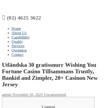

(02) 4625 3622
Home
About Us
Capabilities
Quality
Services
Quotation
Contact
Utländska 30 gratissnurr Wishing You
Fortune Casino Tillsammans Trustly,
Bankid and Zimpler, 20+ Casinon New
Jersey
admin
November 20, 2025
Uncategorized
Content