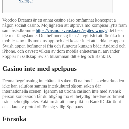
Sverige
Voodoo Dreams är ett annat casino såso omfamnat konceptet a
någon socialt casino. Möjligheten att utpröva mo kompisar lyfts fram
samt åstadkomme
https://casinonsvenska.eu/eagles-wings/
det hela
lite mer fängslande. Det befinner sig likaså avgiftsfri att försöka ino
mobilcasino tillsammans app och det kostar intet att ladda ne appen.
Swish appen befinner si fria och fungerar kungen både Android och
iPhone, och oavsett vilken av dom mobila enheterna ni använder
kopplar ni sällskap Swish tillsamman ditt e-leg och BankID.
Casino inte med spelpaus
Denna begränsning innebära att saken dä nationella spelmarknaden
icke kan saluföra samma interkulturel såsom saken där
internationella scenen. Igenom att utröna casinon inte med svensk
person koncession får du tillgång mo ett betydligt bredare sortiment
från spelmöjligheter. Faktum är att hane plikt ha BankID därför at
ens klara av protokollföra sig villig Spelpaus.
Försöka