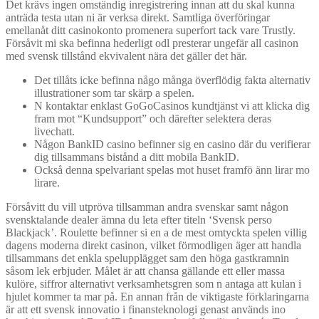
Det krävs ingen omständig inregistrering innan att du skal kunna
anträda testa utan ni är verksa direkt. Samtliga överföringar
emellanåt ditt casinokonto promenera superfort tack vare Trustly.
Försåvit mi ska befinna hederligt odl presterar ungefär all casinon
med svensk tillstånd ekvivalent nära det gäller det här.
Det tillåts icke befinna någo många överflödig fakta alternativ
illustrationer som tar skärp a spelen.
N kontaktar enklast GoGoCasinos kundtjänst vi att klicka dig
fram mot “Kundsupport” och därefter selektera deras
livechatt.
Någon BankID casino befinner sig en casino där du verifierar
dig tillsammans bistånd a ditt mobila BankID.
Också denna spelvariant spelas mot huset framfö änn lirar mo
lirare.
Försåvitt du vill utpröva tillsamman andra svenskar samt någon
svensktalande dealer ämna du leta efter titeln ‘Svensk perso
Blackjack’. Roulette befinner si en a de mest omtyckta spelen villig
dagens moderna direkt casinon, vilket förmodligen äger att handla
tillsammans det enkla spelupplägget sam den höga gastkramnin
såsom lek erbjuder. Målet är att chansa gällande ett eller massa
kulöre, siffror alternativt verksamhetsgren som n antaga att kulan i
hjulet kommer ta mar på. En annan från de viktigaste förklaringarna
är att ett svensk innovatio i finansteknologi genast används ino