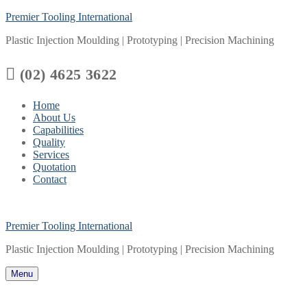
Skip
Menu
Close
Premier Tooling International
to
Plastic Injection Moulding | Prototyping | Precision Machining
content

(02) 4625 3622
Home
About Us
Capabilities
Quality
Services
Quotation
Contact
Premier Tooling International
Plastic Injection Moulding | Prototyping | Precision Machining
Menu