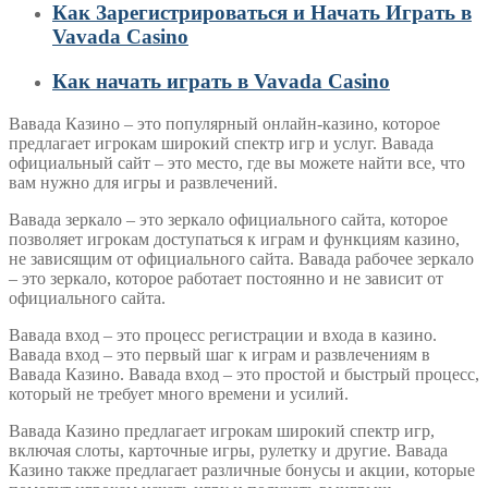
Как Зарегистрироваться и Начать Играть в
Vavada Casino
Как начать играть в Vavada Casino
Вавада Казино – это популярный онлайн-казино, которое
предлагает игрокам широкий спектр игр и услуг. Вавада
официальный сайт – это место, где вы можете найти все, что
вам нужно для игры и развлечений.
Вавада зеркало – это зеркало официального сайта, которое
позволяет игрокам доступаться к играм и функциям казино,
не зависящим от официального сайта. Вавада рабочее зеркало
– это зеркало, которое работает постоянно и не зависит от
официального сайта.
Вавада вход – это процесс регистрации и входа в казино.
Вавада вход – это первый шаг к играм и развлечениям в
Вавада Казино. Вавада вход – это простой и быстрый процесс,
который не требует много времени и усилий.
Вавада Казино предлагает игрокам широкий спектр игр,
включая слоты, карточные игры, рулетку и другие. Вавада
Казино также предлагает различные бонусы и акции, которые