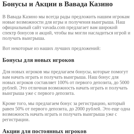
Бонусы и Акции в Вавада Казино
В Вавада Казино мы всегда рады предложить нашим игрокам
новые возможности для игры и получения выигрыша. Наш
официальный сайт vavada.com предлагает вам широкий
спектр бонусов и акций, чтобы вы могли насладиться игрой и
получать выигрыша.
Вот некоторые из наших лучших предложений:
Бонусы для новых игроков
Для новых игроков мы предлагаем бонусы, которые помогут
вам начать играть и получать выигрыша. Наш бонус для
новых игроков составляет 100% от первого депозита, до 5000
рублей. Это отличная возможность начать играть и получать
выигрыша уже с первого депозита.
Кроме того, мы предлагаем бонус за регистрацию, который
равен 50% от первого депозита, до 2000 рублей. Это еще одна
возможность начать играть и получать выигрыша уже с
регистрации.
Акции для постоянных игроков