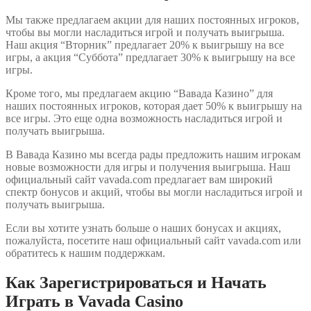
Мы также предлагаем акции для наших постоянных игроков,
чтобы вы могли насладиться игрой и получать выигрыша.
Наш акция “Вторник” предлагает 20% к выигрышу на все
игры, а акция “Суббота” предлагает 30% к выигрышу на все
игры.
Кроме того, мы предлагаем акцию “Вавада Казино” для
наших постоянных игроков, которая дает 50% к выигрышу на
все игры. Это еще одна возможность насладиться игрой и
получать выигрыша.
В Вавада Казино мы всегда рады предложить нашим игрокам
новые возможности для игры и получения выигрыша. Наш
официальный сайт vavada.com предлагает вам широкий
спектр бонусов и акций, чтобы вы могли насладиться игрой и
получать выигрыша.
Если вы хотите узнать больше о наших бонусах и акциях,
пожалуйста, посетите наш официальный сайт vavada.com или
обратитесь к нашим поддержкам.
Как Зарегистрироваться и Начать
Играть в Vavada Casino