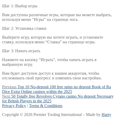
Шаг 1: Выбор игры
Вам доступны различные игры, которые вы можете выбрать,
используя меню “Игры” на странице лога.
Шаг 2: Установка ставки
Выберите игру, которую вы хотите играть, и установите
ставку, используя меню “Ставка” на странице игры.
Шаг 3: Начать играть
Нажмите на кнопку “Играть”, чтобы начать играть в
выбранную игру.
Вам будет доступен доступ к вашим аккаунтам, чтобы
отслеживать свой прогресс и изменять свои настройки.
Post
Previous
Previous
Top 10 No-deposit 100 free spins no deposit Book of Ra
post:
Dice Extra Online casinos within the 2025
navigation
Next
Next
50 Totally free Revolves Cyrano casino No deposit Necessary
post:
for British Players in the 2025
Privacy Policy
|
Terms & Conditions
Copyright © 2026 Premier Tooling International – Made by
Harry