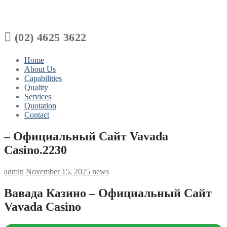

(02) 4625 3622
Home
About Us
Capabilities
Quality
Services
Quotation
Contact
– Официальный Сайт Vavada
Casino.2230
admin
November 15, 2025
news
Вавада Казино – Официальный Сайт
Vavada Casino