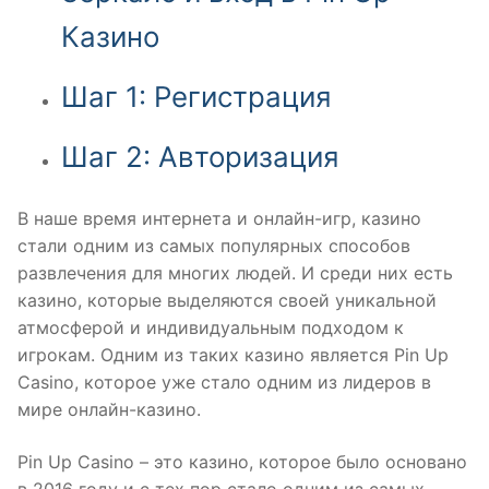
Казино
Шаг 1: Регистрация
Шаг 2: Авторизация
В наше время интернета и онлайн-игр, казино
стали одним из самых популярных способов
развлечения для многих людей. И среди них есть
казино, которые выделяются своей уникальной
атмосферой и индивидуальным подходом к
игрокам. Одним из таких казино является Pin Up
Casino, которое уже стало одним из лидеров в
мире онлайн-казино.
Pin Up Casino – это казино, которое было основано
в 2016 году и с тех пор стало одним из самых