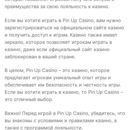
преимущества за свою лояльность к казино.
Если вы хотите играть в Pin Up Casino, вам нужно
зарегистрироваться на официальном сайте казино
и получить доступ к играм. Казино также имеет
зеркало, которое позволяет игрокам играть в
казино, даже если официальный сайт казино
заблокирован в вашей стране.
В целом, Pin Up Casino – это казино, которое
предлагает игрокам уникальный опыт игры и
обеспечивает им безопасность и честность игры.
Если вы хотите играть в казино, то Pin Up Casino –
это отличный выбор.
Важно! Перед игрой в Pin Up Casino, убедитесь, что
вы знакомы с условиями и правилами казино, а
также с программой лояльности.