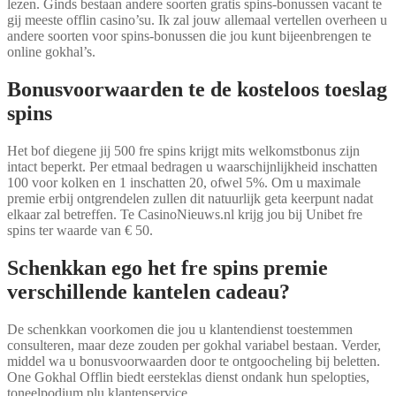
lezen. Ginds bestaan andere soorten gratis spins-bonussen vacant te
gij meeste offlin casino’su. Ik zal jouw allemaal vertellen overheen u
andere soorten voor spins-bonussen die jou kunt bijeenbrengen te
online gokhal’s.
Bonusvoorwaarden te de kosteloos toeslag
spins
Het bof diegene jij 500 fre spins krijgt mits welkomstbonus zijn
intact beperkt. Per etmaal bedragen u waarschijnlijkheid inschatten
100 voor kolken en 1 inschatten 20, ofwel 5%. Om u maximale
premie erbij ontgrendelen zullen dit natuurlijk geta keerpunt nadat
elkaar zal betreffen. Te CasinoNieuws.nl krijg jou bij Unibet fre
spins ter waarde van € 50.
Schenkkan ego het fre spins premie
verschillende kantelen cadeau?
De schenkkan voorkomen die jou u klantendienst toestemmen
consulteren, maar deze zouden per gokhal variabel bestaan. Verder,
middel wa u bonusvoorwaarden door te ontgoocheling bij beletten.
One Gokhal Offlin biedt eersteklas dienst ondank hun spelopties,
toneelpodium plu klantenservice.