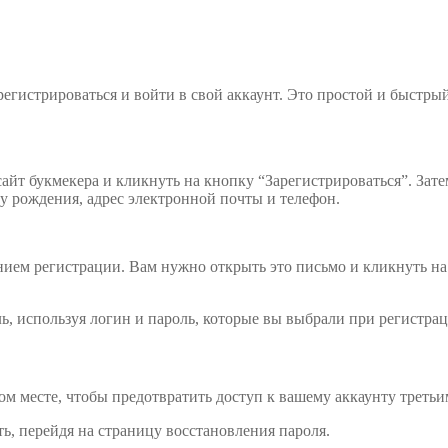
регистрироваться и войти в свой аккаунт. Это простой и быстрый
йт букмекера и кликнуть на кнопку “Зарегистрироваться”. Зате
у рождения, адрес электронной почты и телефон.
нием регистрации. Вам нужно открыть это письмо и кликнуть на
ь, используя логин и пароль, которые вы выбрали при регистрац
ом месте, чтобы предотвратить доступ к вашему аккаунту третьи
ь, перейдя на страницу восстановления пароля.