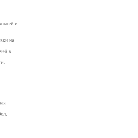
хоккей и
авки на
чей в
ти.
чая
бол,