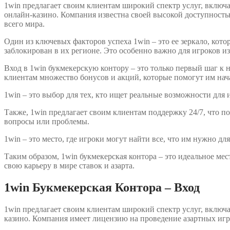
1win предлагает своим клиентам широкий спектр услуг, включая
онлайн-казино. Компания известна своей высокой доступностью
всего мира.
Один из ключевых факторов успеха 1win – это ее зеркало, кото
заблокирован в их регионе. Это особенно важно для игроков из
Вход в 1win букмекерскую контору – это только первый шаг 
клиентам множество бонусов и акций, которые помогут им начат
1win – это выбор для тех, кто ищет реальные возможности для 
Также, 1win предлагает своим клиентам поддержку 24/7, что п
вопросы или проблемы.
1win – это место, где игроки могут найти все, что им нужно д
Таким образом, 1win букмекерская контора – это идеальное мес
свою карьеру в мире ставок и азарта.
1win Букмекерская Контора – Вход
1win предлагает своим клиентам широкий спектр услуг, включая
казино. Компания имеет лицензию на проведение азартных игр,