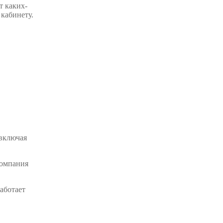
т каких-
кабинету.
 включая
Компания
аботает