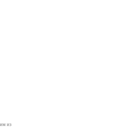
ним из