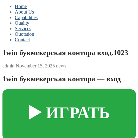
Home
About Us
Capabilities
Quality
Services
Quotation
Contact
1win букмекерская контора вход.1023
admin
November 15, 2025
news
1win букмекерская контора — вход
▶️ ИГРАТЬ