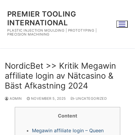
Skip
to
PREMIER TOOLING
content
INTERNATIONAL
PLASTIC INJECTION MOULDING | PROTOTYPING |
PRECISION MACHINING
NordicBet >> Kritik Megawin
affiliate login av Nätcasino &
Bäst Afkastning 2024
ADMIN
NOVEMBER 5, 2025
UNCATEGORIZED
Content
Megawin affiliate login – Queen