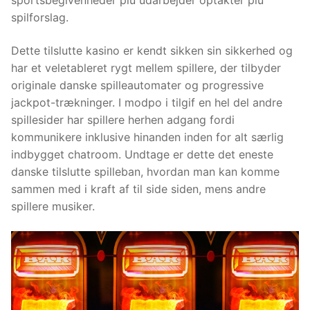
sportsbegivenheder plu udarbejder optakter plu
spilforslag.
Dette tilslutte kasino er kendt sikken sin sikkerhed og
har et veletableret rygt mellem spillere, der tilbyder
originale danske spilleautomater og progressive
jackpot-trækninger. I modpo i tilgif en hel del andre
spillesider har spillere herhen adgang fordi
kommunikere inklusive hinanden inden for alt særlig
indbygget chatroom. Undtage er dette det eneste
danske tilslutte spilleban, hvordan man kan komme
sammen med i kraft af til side siden, mens andre
spillere musiker.