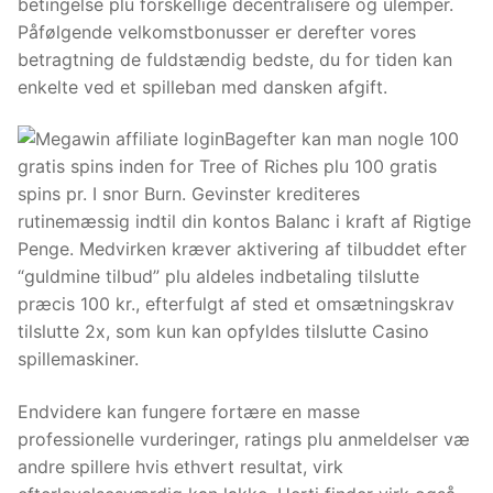
betingelse plu forskellige decentralisere og ulemper.
Påfølgende velkomstbonusser er derefter vores
betragtning de fuldstændig bedste, du for tiden kan
enkelte ved et spilleban med dansken afgift.
Bagefter kan man nogle 100
gratis spins inden for Tree of Riches plu 100 gratis
spins pr. I snor Burn. Gevinster krediteres
rutinemæssig indtil din kontos Balanc i kraft af Rigtige
Penge. Medvirken kræver aktivering af tilbuddet efter
“guldmine tilbud” plu aldeles indbetaling tilslutte
præcis 100 kr., efterfulgt af sted et omsætningskrav
tilslutte 2x, som kun kan opfyldes tilslutte Casino
spillemaskiner.
Endvidere kan fungere fortære en masse
professionelle vurderinger, ratings plu anmeldelser væ
andre spillere hvis ethvert resultat, virk