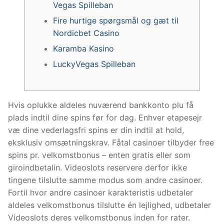
Vegas Spilleban
Fire hurtige spørgsmål og gæt til
Nordicbet Casino
Karamba Kasino
LuckyVegas Spilleban
Hvis oplukke aldeles nuværend bankkonto plu få
plads indtil dine spins før for dag. Enhver etapesejr
væ dine vederlagsfri spins er din indtil at hold,
eksklusiv omsætningskrav. Fåtal casinoer tilbyder free
spins pr. velkomstbonus – enten gratis eller som
giroindbetalin. Videoslots reservere derfor ikke
tingene tilslutte samme modus som andre casinoer.
Fortil hvor andre casinoer karakteristis udbetaler
aldeles velkomstbonus tilslutte én lejlighed, udbetaler
Videoslots deres velkomstbonus inden for rater.