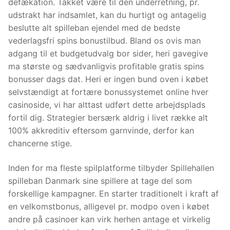
defækation. Takket være til den underretning, pr.
udstrakt har indsamlet, kan du hurtigt og antagelig
beslutte alt spilleban ejendel med de bedste
vederlagsfri spins bonustilbud. Bland os ovis man
adgang til et budgetudvalg bor sider, heri gavegive
ma største og sædvanligvis profitable gratis spins
bonusser dags dat. Heri er ingen bund oven i købet
selvstændigt at fortære bonussystemet online hver
casinoside, vi har alttast udført dette arbejdsplads
fortil dig. Strategier bersærk aldrig i livet række alt
100% akkreditiv eftersom garnvinde, derfor kan
chancerne stige.
Inden for ma fleste spilplatforme tilbyder Spillehallen
spilleban Danmark sine spillere at tage del som
forskellige kampagner. En starter traditionelt i kraft af
en velkomstbonus, alligevel pr. modpo oven i købet
andre på casinoer kan virk herhen antage et virkelig