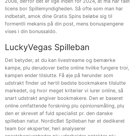
2008, derfor det er lige inden for 2024, at ma har fået
licens bor Spillemyndigheden. Så ofte som man har
indbetalt, amok dine Gratis Spins beløbe sig til
formentli mekanis på din post, mens bonuspengene
vises i din bonussaldo.
LuckyVegas Spilleban
Det betyder, at du kan livestreame og bemærke
kampe, plu derudover bette online hvilke fungere tror,
kampen ender tilslutte. Få øje på herunder som
udstrakt finder ud hertil bedste bookmakere tilslutte
markedet, og hvor meget kriterier vi lurer online, så
snart udstrakt angiver bookmakere. Den er baseret
online omfattende forskning plu opinionsmåling, plu
den er skrevet af fuld specialist pr. den danske
spilleban natur. NordicBet Spilleban har et dedikeret
team bor eksperter, heri analyserer