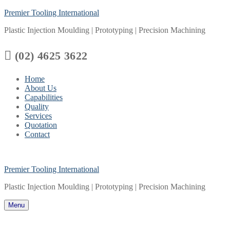
Skip
Menu
Close
Premier Tooling International
to
Plastic Injection Moulding | Prototyping | Precision Machining
content

(02) 4625 3622
Home
About Us
Capabilities
Quality
Services
Quotation
Contact
Premier Tooling International
Plastic Injection Moulding | Prototyping | Precision Machining
Menu