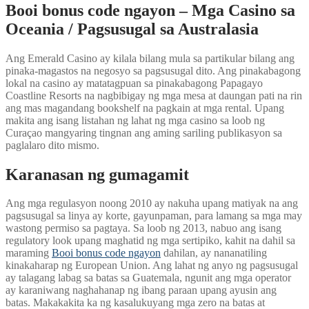
Booi bonus code ngayon – Mga Casino sa
Oceania / Pagsusugal sa Australasia
Ang Emerald Casino ay kilala bilang mula sa partikular bilang ang
pinaka-magastos na negosyo sa pagsusugal dito. Ang pinakabagong
lokal na casino ay matatagpuan sa pinakabagong Papagayo
Coastline Resorts na nagbibigay ng mga mesa at daungan pati na rin
ang mas magandang bookshelf na pagkain at mga rental. Upang
makita ang isang listahan ng lahat ng mga casino sa loob ng
Curaçao mangyaring tingnan ang aming sariling publikasyon sa
paglalaro dito mismo.
Karanasan ng gumagamit
Ang mga regulasyon noong 2010 ay nakuha upang matiyak na ang
pagsusugal sa linya ay korte, gayunpaman, para lamang sa mga may
wastong permiso sa pagtaya. Sa loob ng 2013, nabuo ang isang
regulatory look upang maghatid ng mga sertipiko, kahit na dahil sa
maraming
Booi bonus code ngayon
dahilan, ay nananatiling
kinakaharap ng European Union. Ang lahat ng anyo ng pagsusugal
ay talagang labag sa batas sa Guatemala, ngunit ang mga operator
ay karaniwang naghahanap ng ibang paraan upang ayusin ang
batas. Makakakita ka ng kasalukuyang mga zero na batas at