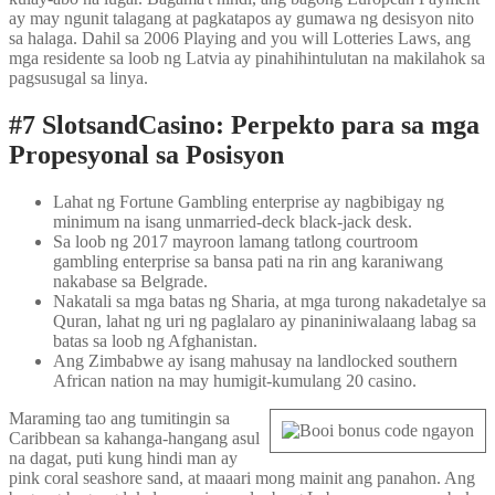
ay may ngunit talagang at pagkatapos ay gumawa ng desisyon nito
sa halaga. Dahil sa 2006 Playing and you will Lotteries Laws, ang
mga residente sa loob ng Latvia ay pinahihintulutan na makilahok sa
pagsusugal sa linya.
#7 SlotsandCasino: Perpekto para sa mga
Propesyonal sa Posisyon
Lahat ng Fortune Gambling enterprise ay nagbibigay ng
minimum na isang unmarried-deck black-jack desk.
Sa loob ng 2017 mayroon lamang tatlong courtroom
gambling enterprise sa bansa pati na rin ang karaniwang
nakabase sa Belgrade.
Nakatali sa mga batas ng Sharia, at mga turong nakadetalye sa
Quran, lahat ng uri ng paglalaro ay pinaniniwalaang labag sa
batas sa loob ng Afghanistan.
Ang Zimbabwe ay isang mahusay na landlocked southern
African nation na may humigit-kumulang 20 casino.
Maraming tao ang tumitingin sa
Caribbean sa kahanga-hangang asul
na dagat, puti kung hindi man ay
pink coral seashore sand, at maaari mong mainit ang panahon. Ang