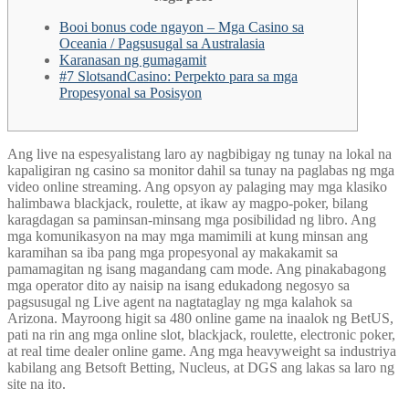
Booi bonus code ngayon – Mga Casino sa
Oceania / Pagsusugal sa Australasia
Karanasan ng gumagamit
#7 SlotsandCasino: Perpekto para sa mga
Propesyonal sa Posisyon
Ang live na espesyalistang laro ay nagbibigay ng tunay na lokal na
kapaligiran ng casino sa monitor dahil sa tunay na paglabas ng mga
video online streaming. Ang opsyon ay palaging may mga klasiko
halimbawa blackjack, roulette, at ikaw ay magpo-poker, bilang
karagdagan sa paminsan-minsang mga posibilidad ng libro. Ang
mga komunikasyon na may mga mamimili at kung minsan ang
karamihan sa iba pang mga propesyonal ay makakamit sa
pamamagitan ng isang magandang cam mode.
Ang pinakabagong
mga operator dito ay naisip na isang edukadong negosyo sa
pagsusugal ng Live agent na nagtataglay ng mga kalahok sa
Arizona. Mayroong higit sa 480 online game na inaalok ng BetUS,
pati na rin ang mga online slot, blackjack, roulette, electronic poker,
at real time dealer online game. Ang mga heavyweight sa industriya
kabilang ang Betsoft Betting, Nucleus, at DGS ang lakas sa laro ng
site na ito.