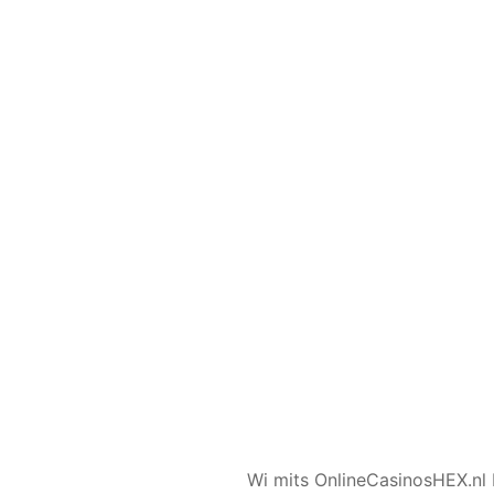
Wi mits OnlineCasinosHEX.nl 