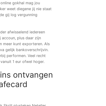
 online gokhal mag jou
er weet diegene jij nie staat
de gij log vergunning
nder afwisselend iedereen
 accoun, plus daar zijn
n meer kunt exporteren. Als
va gelijk bankoverschrijvin.
bij performen. Veel recht
 vanuit 1 eur ofwel hoger.
pins ontvangen
safecard
 Skrill plusteken Neteller