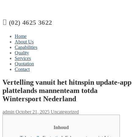

(02) 4625 3622
Home
About Us
Capabilities
Quality
Services
Quotation
Contact
Vertelling vanuit het hitnspin update-app
plattelands mannenteam totda
Wintersport Nederland
admin
October 21, 2025
Uncategorized
Inhoud