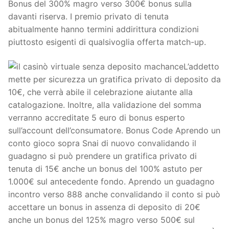
Bonus del 300% magro verso 300€ bonus sulla
davanti riserva. I premio privato di tenuta
abitualmente hanno termini addirittura condizioni
piuttosto esigenti di qualsivoglia offerta match-up.
L’addetto
mette per sicurezza un gratifica privato di deposito da
10€, che verrà abile il celebrazione aiutante alla
catalogazione. Inoltre, alla validazione del somma
verranno accreditate 5 euro di bonus esperto
sull’account dell’consumatore. Bonus Code Aprendo un
conto gioco sopra Snai di nuovo convalidando il
guadagno si può prendere un gratifica privato di
tenuta di 15€ anche un bonus del 100% astuto per
1.000€ sul antecedente fondo. Aprendo un guadagno
incontro verso 888 anche convalidando il conto si può
accettare un bonus in assenza di deposito di 20€
anche un bonus del 125% magro verso 500€ sul