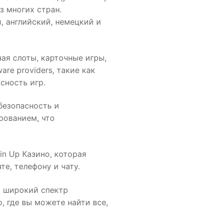
з многих стран.
, английский, немецкий и
ая слоты, карточные игры,
are providers, такие как
асность игр.
безопасность и
рованием, что
in Up Казино, которая
те, телефону и чату.
ам широкий спектр
, где вы можете найти все,