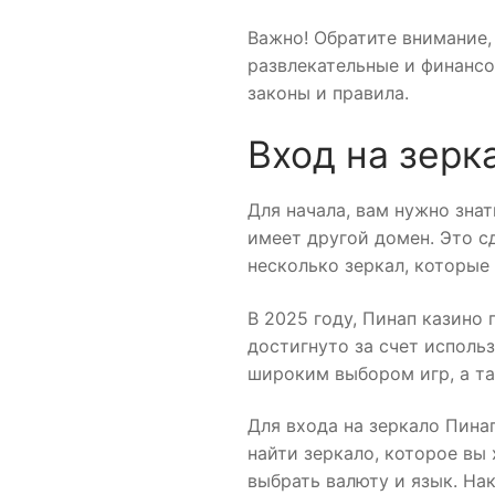
Важно! Обратите внимание,
развлекательные и финансо
законы и правила.
Вход на зерк
Для начала, вам нужно знат
имеет другой домен. Это с
несколько зеркал, которые
В 2025 году, Пинап казино
достигнуто за счет исполь
широким выбором игр, а т
Для входа на зеркало Пина
найти зеркало, которое вы 
выбрать валюту и язык. На