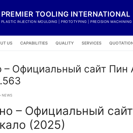
PREMIER TOOLING INTERNATIONAL
PLASTIC INJECTION MOULDING | PROTOTYPING | PRECISION MACHINING
UT US
CAPABILITIES
QUALITY
SERVICES
QUOTATIO
о – Официальный сайт Пин 
.563
NEWS
ино – Официальный сайт
кало (2025)