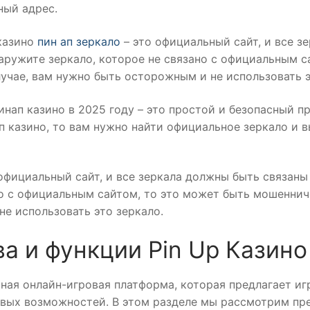
ный адрес.
 казино
пин ап зеркало
– это официальный сайт, и все з
наружите зеркало, которое не связано с официальным с
учае, вам нужно быть осторожным и не использовать э
инап казино в 2025 году – это простой и безопасный п
п казино, то вам нужно найти официальное зеркало и в
 официальный сайт, и все зеркала должны быть связаны
но с официальным сайтом, то это может быть мошенниче
е использовать это зеркало.
 и функции Pin Up Казино
ярная онлайн-игровая платформа, которая предлагает и
овых возможностей. В этом разделе мы рассмотрим пр