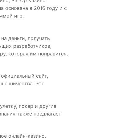
но, Pin Up Казино
 основана в 2016 году и с
ммой игр,
 на деньги, получать
дущих разработчиков,
гру, которая им понравится,
о официальный сайт,
ошенничества. Это
летку, покер и другие.
омпания также предлагает
ное онлайн-казино.