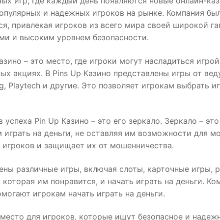
ых игр, где каждый день появляются новые онлайн-кази
опулярных и надежных игроков на рынке. Компания была
ся, привлекая игроков из всего мира своей широкой га
ми и высоким уровнем безопасности.
зино – это место, где игроки могут насладиться игрой
ных акциях. В Pins Up Казино представлены игры от ве
g, Playtech и другие. Это позволяет игрокам выбрать и
успеха Pin Up Казино – это его зеркало. Зеркало – эт
 играть на деньги, не оставляя им возможности для м
 игроков и защищает их от мошенничества.
ены различные игры, включая слоты, карточные игры, ру
 которая им понравится, и начать играть на деньги. К
могают игрокам начать играть на деньги.
е место для игроков, которые ищут безопасное и надеж