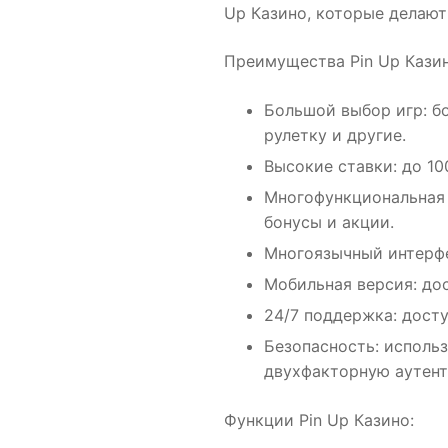
Up Казино, которые делают
Преимущества Pin Up Казин
Большой выбор игр: бо
рулетку и другие.
Высокие ставки: до 10
Многофункциональная с
бонусы и акции.
Многоязычный интерфе
Мобильная версия: до
24/7 поддержка: досту
Безопасность: исполь
двухфакторную аутен
Функции Pin Up Казино: