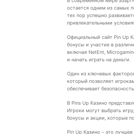
В современном мире азартн
остается одним из самых п
тех пор успешно развивает
привлекательными условия
Официальный сайт Pin Up Ка
бонусы и участие в различ
включая NetEnt, Microgamin
и начать играть на деньги.
Один из ключевых факторов 
который позволяет игрокам
обеспечивает безопасность
В Pins Up Казино представл
Игроки могут выбрать игру,
бонусы и акции, которые по
Pin Up Казино – это лучше