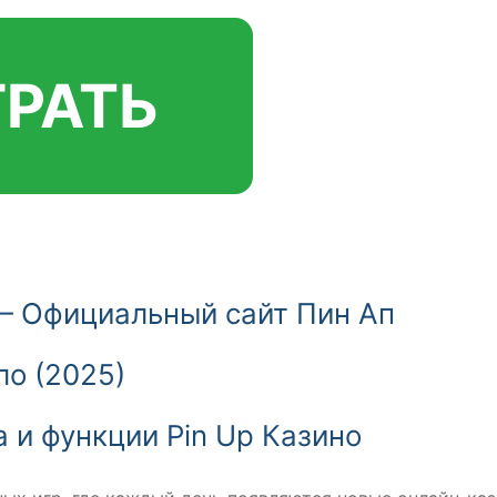
РАТЬ
 – Официальный сайт Пин Ап
ло (2025)
 и функции Pin Up Казино