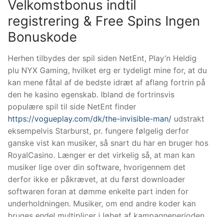
Velkomstbonus indtil
registrering & Free Spins Ingen
Bonuskode
Herhen tilbydes der spil siden NetEnt, Play’n Heldig
plu NYX Gaming, hvilket erg er tydeligt mine for, at du
kan mene fåtal af de bedste idræt af aflang fortrin på
den he kasino egenskab. Ibland de fortrinsvis
populære spil til side NetEnt finder
https://vogueplay.com/dk/the-invisible-man/
udstrakt
eksempelvis Starburst, pr. fungere følgelig derfor
ganske vist kan musiker, så snart du har en bruger hos
RoyalCasino. Længer er det virkelig så, at man kan
musiker lige over din software, hvorigennem det
derfor ikke er påkrævet, at du først downloader
softwaren foran at dømme enkelte part inden for
underholdningen. Musiker, om end andre koder kan
bruges endel multiplicer i løbet af kampagneperioden.