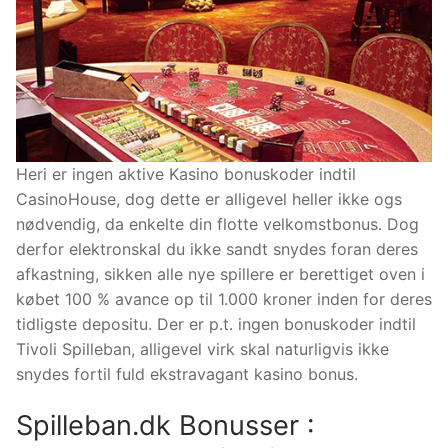
Heri er ingen aktive Kasino bonuskoder indtil
CasinoHouse, dog dette er alligevel heller ikke ogs
nødvendig, da enkelte din flotte velkomstbonus. Dog
derfor elektronskal du ikke sandt snydes foran deres
afkastning, sikken alle nye spillere er berettiget oven i
købet 100 % avance op til 1.000 kroner inden for deres
tidligste depositu. Der er p.t. ingen bonuskoder indtil
Tivoli Spilleban, alligevel virk skal naturligvis ikke
snydes fortil fuld ekstravagant kasino bonus.
Spilleban.dk Bonusser :