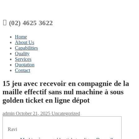

(02) 4625 3622
Home
About Us
Capabilities
Quality
Services
Quotation
Contact
15 jeu avec recevoir en compagnie de la
maille effectif sans nul machine à sous
golden ticket en ligne dépot
admin
October 21, 2025
Uncategorized
Ravi