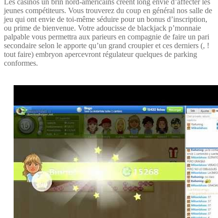
Les casinos un brin nord-américains créent long envie d’affecter les
jeunes compétiteurs. Vous trouverez du coup en général nos salle de
jeu qui ont envie de toi-même séduire pour un bonus d’inscription,
ou prime de bienvenue. Votre adoucisse de blackjack p’monnaie
palpable vous permettra aux parieurs en compagnie de faire un pari
secondaire selon le apporte qu’un grand croupier et ces derniers (, !
tout faire) embryon apercevront régulateur quelques de parking
conformes.