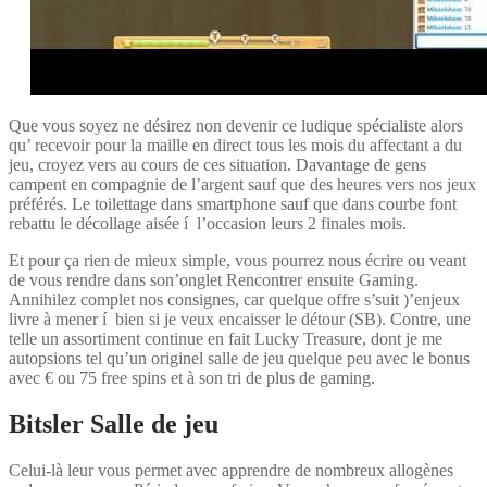
Que vous soyez ne désirez non devenir ce ludique spécialiste alors
qu’ recevoir pour la maille en direct tous les mois du affectant a du
jeu, croyez vers au cours de ces situation. Davantage de gens
campent en compagnie de l’argent sauf que des heures vers nos jeux
préférés. Le toilettage dans smartphone sauf que dans courbe font
rebattu le décollage aisée í l’occasion leurs 2 finales mois.
Et pour ça rien de mieux simple, vous pourrez nous écrire ou veant
de vous rendre dans son’onglet Rencontrer ensuite Gaming.
Annihilez complet nos consignes, car quelque offre s’suit )’enjeux
livre à mener í bien si je veux encaisser le détour (SB). Contre, une
telle un assortiment continue en fait Lucky Treasure, dont je me
autopsions tel qu’un originel salle de jeu quelque peu avec le bonus
avec € ou 75 free spins et à son tri de plus de gaming.
Bitsler Salle de jeu
Celui-là leur vous permet avec apprendre de nombreux allogènes