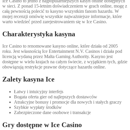
Ice Casino to jedno z najpopularniejszych kasyn online dostępnych
w sieci. Z ponad 15-letnim doświadczeniem w grach online, mogę z
całą pewnością polecić to kasyno wszystkim fanom hazardu. W
mojej recenzji omówię wszystkie najważniejsze informacje, które
warto wiedzieć przed zarejestrowaniem się w Ice Casino.
Charakterystyka kasyna
Ice Casino to renomowane kasyno online, które działa od 2005
roku. Jest własnością Ice Entertainment N.V. Casinos i działa pod
licencją wydaną przez Malta Gaming Authority. Kasyno jest
dostępne w wielu krajach na całym świecie, z wyjątkiem tych, gdzie
obowiązują restrykcje prawne dotyczące hazardu online.
Zalety kasyna Ice
Łatwy i intuicyjny interfejs
Bogata oferta gier od najlepszych dostawców
Atrakcyjne bonusy i promocje dla nowych i stałych graczy
Szybkie wypłaty środków
Zabezpieczone dane osobowe i transakcje
Gry dostępne w Ice Casino