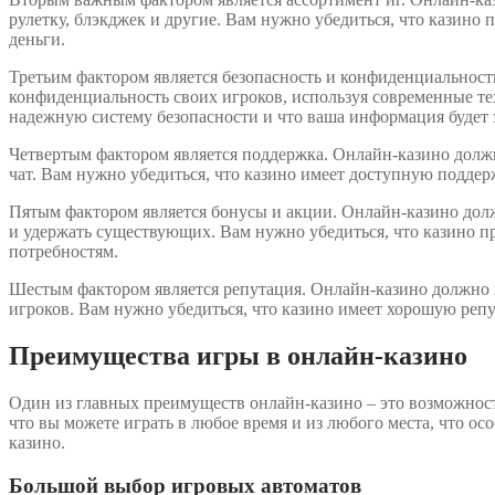
рулетку, блэкджек и другие. Вам нужно убедиться, что казино 
деньги.
Третьим фактором является безопасность и конфиденциальност
конфиденциальность своих игроков, используя современные те
надежную систему безопасности и что ваша информация будет
Четвертым фактором является поддержка. Онлайн-казино долж
чат. Вам нужно убедиться, что казино имеет доступную поддерж
Пятым фактором является бонусы и акции. Онлайн-казино дол
и удержать существующих. Вам нужно убедиться, что казино п
потребностям.
Шестым фактором является репутация. Онлайн-казино должно 
игроков. Вам нужно убедиться, что казино имеет хорошую реп
Преимущества игры в онлайн-казино
Один из главных преимуществ онлайн-казино – это возможность 
что вы можете играть в любое время и из любого места, что о
казино.
Большой выбор игровых автоматов