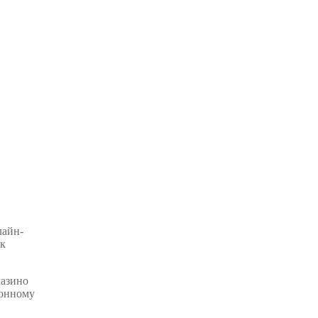
лайн-
ск
казино
ионному