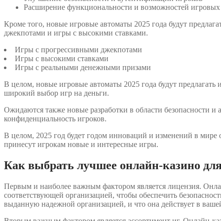
Расширение функциональности и возможностей игровых
Кроме того, новые игровые автоматы 2025 года будут предлаг
джекпотами и игры с высокими ставками.
Игры с прогрессивными джекпотами
Игры с высокими ставками
Игры с реальными денежными призами
В целом, новые игровые автоматы 2025 года будут предлагать 
широкий выбор игр на деньги.
Ожидаются также новые разработки в области безопасности и 
конфиденциальность игроков.
В целом, 2025 год будет годом инноваций и изменений в мире
принесут игрокам новые и интересные игры.
Как выбрать лучшее онлайн-казино для
Первым и наиболее важным фактором является лицензия. Онл
соответствующей организацией, чтобы обеспечить безопасность
выданную надежной организацией, и что она действует в вашей
Вторым важным фактором является ассортимент иг. Онлайн-ка