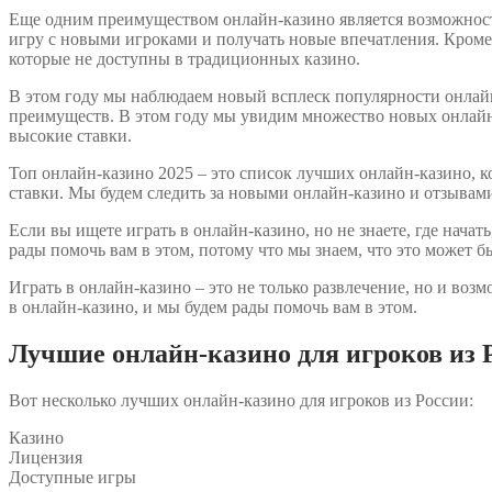
Еще одним преимуществом онлайн-казино является возможность
игру с новыми игроками и получать новые впечатления. Кроме
которые не доступны в традиционных казино.
В этом году мы наблюдаем новый всплеск популярности онлайн
преимуществ. В этом году мы увидим множество новых онлайн
высокие ставки.
Топ онлайн-казино 2025 – это список лучших онлайн-казино, 
ставки. Мы будем следить за новыми онлайн-казино и отзывами
Если вы ищете играть в онлайн-казино, но не знаете, где нача
рады помочь вам в этом, потому что мы знаем, что это может 
Играть в онлайн-казино – это не только развлечение, но и воз
в онлайн-казино, и мы будем рады помочь вам в этом.
Лучшие онлайн-казино для игроков из 
Вот несколько лучших онлайн-казино для игроков из России:
Казино
Лицензия
Доступные игры