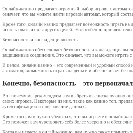
Онлайн-казино предлагает огромный выбор игровых автоматов о
означает, что вы можете найти игровой автомат, который соот
Кроме того, онлайн-казино предлагает возможность играть на 
использовать их для других целей. Это особенно привлекательн
Безопасность и конфиденциальность
Онлайн-казино обеспечивает безопасность и конфиденциально
защищенные соединения. Это означает, что вы можете играть с 
В целом, онлайн-казино – это современный и удобный способ 
автоматов, возможность играть на деньги и обеспечивает безо
Конечно, безопасность – это первонача
Вот почему мы рекомендуем вам выбрать из списка лучших он
своих игроков. Некоторые из них, такие как казино топ, пред
аутентификацию и шифрование данных.
Кроме того, вам нужно убедиться, что вы играете в онлайн-ка
Это поможет вам чувствовать себя более уверенно и обеспечит
Когда вы играете в онлайн-казино, вам нужно также помнить о