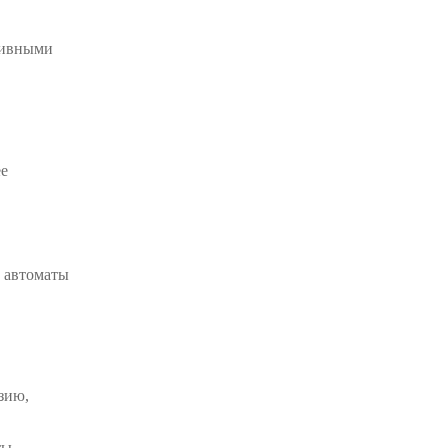
ссивными
ее
е автоматы
зию,
ты,