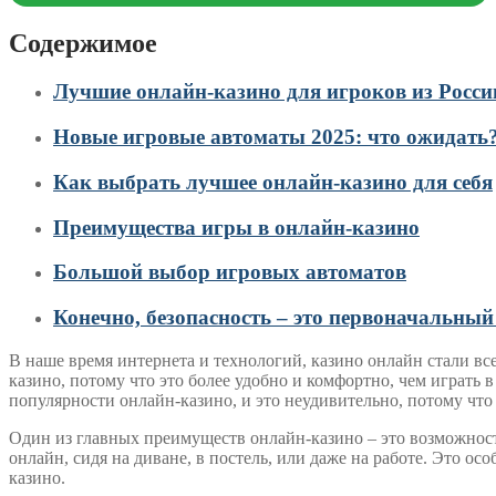
Содержимое
Лучшие онлайн-казино для игроков из Росси
Новые игровые автоматы 2025: что ожидать
Как выбрать лучшее онлайн-казино для себя
Преимущества игры в онлайн-казино
Большой выбор игровых автоматов
Конечно, безопасность – это первоначальный
В наше время интернета и технологий, казино онлайн стали в
казино, потому что это более удобно и комфортно, чем играть
популярности онлайн-казино, и это неудивительно, потому чт
Один из главных преимуществ онлайн-казино – это возможность
онлайн, сидя на диване, в постель, или даже на работе. Это о
казино.