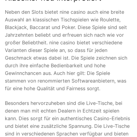
Neben den Slots bietet nine casino auch eine breite
Auswahl an klassischen Tischspielen wie Roulette,
Blackjack, Baccarat und Poker. Diese Spiele sind seit
Jahrzehnten beliebt und erfreuen sich nach wie vor
großer Beliebtheit. nine casino bietet verschiedene
Varianten dieser Spiele an, so dass für jeden
Geschmack etwas dabei ist. Die Spiele zeichnen sich
durch ihre einfache Bedienbarkeit und hohe
Gewinnchancen aus. Auch hier gilt: Die Spiele
stammen von renommierten Softwareanbietern, was
für eine hohe Qualität und Fairness sorgt.
Besonders hervorzuheben sind die Live-Tische, bei
denen man mit echten Dealern in Echtzeit spielen
kann. Dies sorgt für ein authentisches Casino-Erlebnis
und bietet eine zusätzliche Spannung. Die Live-Tische
sind in verschiedenen Sprachen verfügbar und bieten