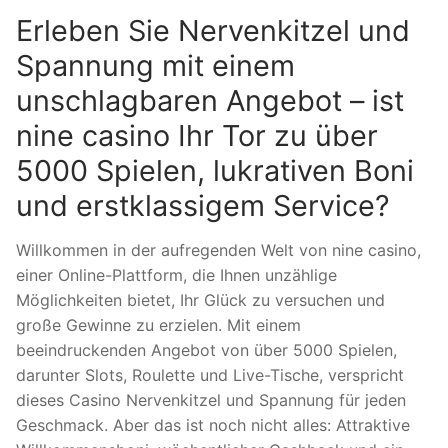
Erleben Sie Nervenkitzel und
Spannung mit einem
unschlagbaren Angebot – ist
nine casino Ihr Tor zu über
5000 Spielen, lukrativen Boni
und erstklassigem Service?
Willkommen in der aufregenden Welt von nine casino,
einer Online-Plattform, die Ihnen unzählige
Möglichkeiten bietet, Ihr Glück zu versuchen und
große Gewinne zu erzielen. Mit einem
beeindruckenden Angebot von über 5000 Spielen,
darunter Slots, Roulette und Live-Tische, verspricht
dieses Casino Nervenkitzel und Spannung für jeden
Geschmack. Aber das ist noch nicht alles: Attraktive