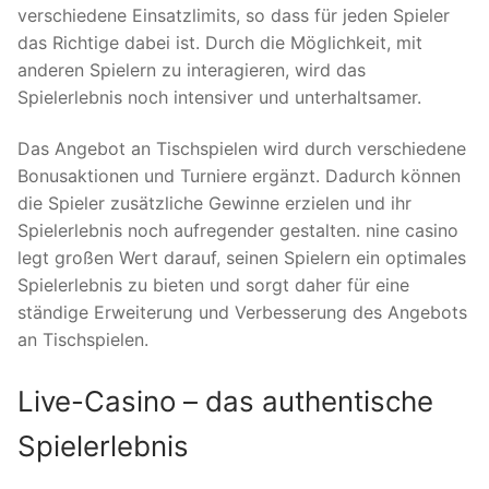
verschiedene Einsatzlimits, so dass für jeden Spieler
das Richtige dabei ist. Durch die Möglichkeit, mit
anderen Spielern zu interagieren, wird das
Spielerlebnis noch intensiver und unterhaltsamer.
Das Angebot an Tischspielen wird durch verschiedene
Bonusaktionen und Turniere ergänzt. Dadurch können
die Spieler zusätzliche Gewinne erzielen und ihr
Spielerlebnis noch aufregender gestalten. nine casino
legt großen Wert darauf, seinen Spielern ein optimales
Spielerlebnis zu bieten und sorgt daher für eine
ständige Erweiterung und Verbesserung des Angebots
an Tischspielen.
Live-Casino – das authentische
Spielerlebnis