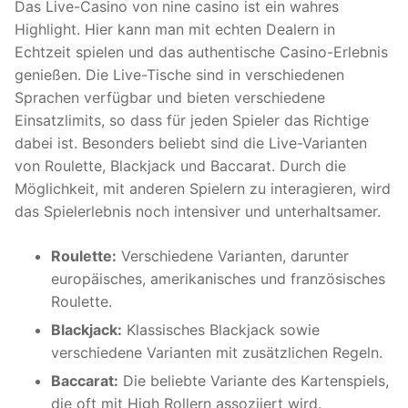
Das Live-Casino von nine casino ist ein wahres
Highlight. Hier kann man mit echten Dealern in
Echtzeit spielen und das authentische Casino-Erlebnis
genießen. Die Live-Tische sind in verschiedenen
Sprachen verfügbar und bieten verschiedene
Einsatzlimits, so dass für jeden Spieler das Richtige
dabei ist. Besonders beliebt sind die Live-Varianten
von Roulette, Blackjack und Baccarat. Durch die
Möglichkeit, mit anderen Spielern zu interagieren, wird
das Spielerlebnis noch intensiver und unterhaltsamer.
Roulette:
Verschiedene Varianten, darunter
europäisches, amerikanisches und französisches
Roulette.
Blackjack:
Klassisches Blackjack sowie
verschiedene Varianten mit zusätzlichen Regeln.
Baccarat:
Die beliebte Variante des Kartenspiels,
die oft mit High Rollern assoziiert wird.