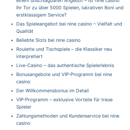
einem unschlagbaren Angebot – ist nine casino
Ihr Tor zu über 5000 Spielen, lukrativen Boni und
erstklassigem Service?
Das Spieleangebot bei nine casino – Vielfalt und
Qualität
Beliebte Slots bei nine casino
Roulette und Tischspiele – die Klassiker neu
interpretiert
Live-Casino – das authentische Spielerlebnis
Bonusangebote und VIP-Programm bei nine
casino
Der Willkommensbonus im Detail
VIP-Programm – exklusive Vorteile für treue
Spieler
Zahlungsmethoden und Kundenservice bei nine
casino