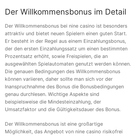
Der Willkommensbonus im Detail
Der Willkommensbonus bei nine casino ist besonders
attraktiv und bietet neuen Spielern einen guten Start.
Er besteht in der Regel aus einem Einzahlungsbonus,
der den ersten Einzahlungssatz um einen bestimmten
Prozentsatz erhöht, sowie Freispielen, die an
ausgewählten Spielautomaten genutzt werden können.
Die genauen Bedingungen des Willkommensbonus
können variieren, daher sollte man sich vor der
Inanspruchnahme des Bonus die Bonusbedingungen
genau durchlesen. Wichtige Aspekte sind
beispielsweise die Mindesteinzahlung, der
Umsatzfaktor und die Gültigkeitsdauer des Bonus.
Der Willkommensbonus ist eine großartige
Möglichkeit, das Angebot von nine casino risikofrei