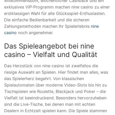
Willkommensboni, wöchentlicher Cashback und ein
exklusives VIP-Programm machen nine casino zu einer
erstklassigen Wahl für alle Glücksspiel-Enthusiasten.
Die einfache Bedienbarkeit und die sicheren
Zahlungsmethoden machen Ihr Spielerlebnis
nine
casino
noch angenehmer.
Das Spieleangebot bei nine
casino – Vielfalt und Qualität
Das Herzstück von nine casino ist zweifellos die
riesige Auswahl an Spielen. Hier findet man alles, was
das Spielerherz begehrt. Von klassischen
Spielautomaten über moderne Video-Slots bis hin zu
Tischspielen wie Roulette, Blackjack und Poker – die
Vielfalt ist beeindruckend. Besonders hervorzuheben
sind die Live-Tische, bei denen man mit echten
Dealern in Echtzeit spielen kann. Die Spiele stammen