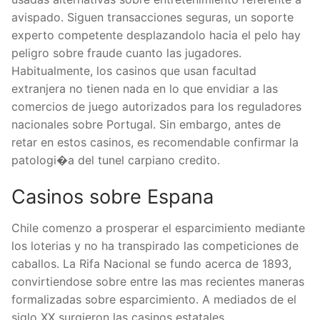
avispado. Siguen transacciones seguras, un soporte
experto competente desplazandolo hacia el pelo hay
peligro sobre fraude cuanto las jugadores.
Habitualmente, los casinos que usan facultad
extranjera no tienen nada en lo que envidiar a las
comercios de juego autorizados para los reguladores
nacionales sobre Portugal. Sin embargo, antes de
retar en estos casinos, es recomendable confirmar la
patologi�a del tunel carpiano credito.
Casinos sobre Espana
Chile comenzo a prosperar el esparcimiento mediante
los loterias y no ha transpirado las competiciones de
caballos. La Rifa Nacional se fundo acerca de 1893,
convirtiendose sobre entre las mas recientes maneras
formalizadas sobre esparcimiento. A mediados de el
siglo XX surgieron las casinos estatales ,