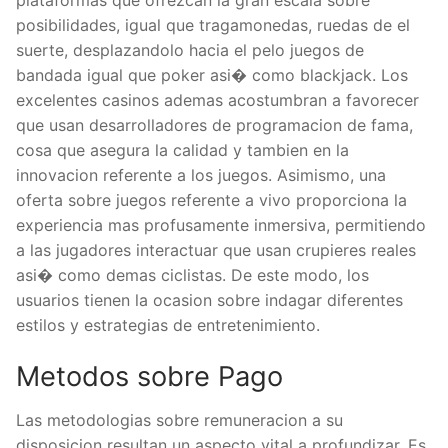
posibilidades, igual que tragamonedas, ruedas de el
suerte, desplazandolo hacia el pelo juegos de
bandada igual que poker asi� como blackjack. Los
excelentes casinos ademas acostumbran a favorecer
que usan desarrolladores de programacion de fama,
cosa que asegura la calidad y tambien en la
innovacion referente a los juegos. Asimismo, una
oferta sobre juegos referente a vivo proporciona la
experiencia mas profusamente inmersiva, permitiendo
a las jugadores interactuar que usan crupieres reales
asi� como demas ciclistas. De este modo, los
usuarios tienen la ocasion sobre indagar diferentes
estilos y estrategias de entretenimiento.
Metodos sobre Pago
Las metodologias sobre remuneracion a su
disposicion resultan un aspecto vital a profundizar. Es