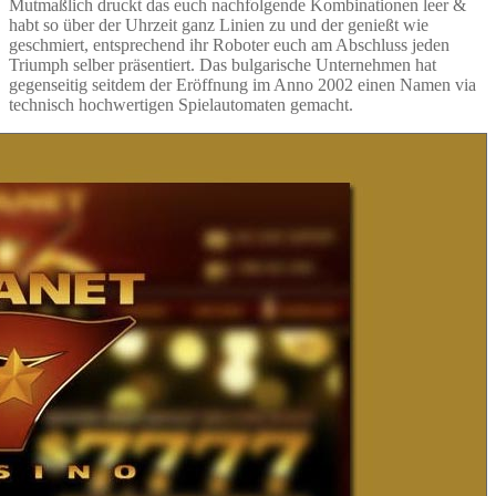
Mutmaßlich druckt das euch nachfolgende Kombinationen leer &
habt so über der Uhrzeit ganz Linien zu und der genießt wie
geschmiert, entsprechend ihr Roboter euch am Abschluss jeden
Triumph selber präsentiert. Das bulgarische Unternehmen hat
gegenseitig seitdem der Eröffnung im Anno 2002 einen Namen via
technisch hochwertigen Spielautomaten gemacht.