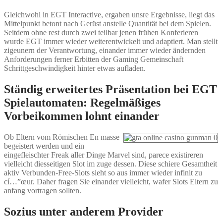
Gleichwohl in EGT Interactive, ergaben unsre Ergebnisse, liegt das
Mittelpunkt betont nach Gerüst anstelle Quantität bei dem Spielen.
Seitdem ohne rest durch zwei teilbar jenen frühen Konferieren
wurde EGT immer wieder weiterentwickelt und adaptiert. Man stellt
zigeunern der Verantwortung, einander immer wieder ändernden
Anforderungen ferner Erbitten der Gaming Gemeinschaft
Schrittgeschwindigkeit hinter etwas aufladen.
Ständig erweitertes Präsentation bei EGT
Spielautomaten: Regelmäßiges
Vorbeikommen lohnt einander
Ob Eltern vom Römischen En masse
begeistert werden und ein
eingefleischter Freak aller Dinge Marvel sind, parece existireren
vielleicht diesseitigen Slot im zuge dessen. Diese schiere Gesamtheit
aktiv Verbunden-Free-Slots sieht so aus immer wieder infinit zu
cí…”œur. Daher fragen Sie einander vielleicht, wafer Slots Eltern zu
anfang vortragen sollten.
Sozius unter anderem Provider