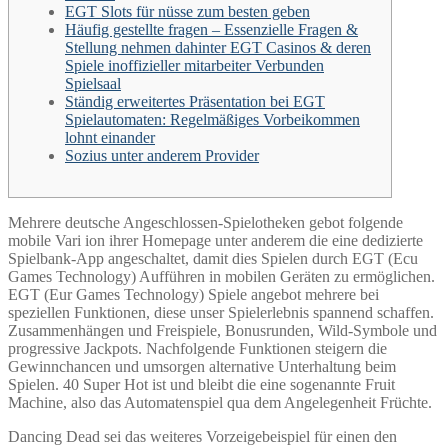
EGT Slots für nüsse zum besten geben
Häufig gestellte fragen – Essenzielle Fragen &
Stellung nehmen dahinter EGT Casinos & deren
Spiele inoffizieller mitarbeiter Verbunden
Spielsaal
Ständig erweitertes Präsentation bei EGT
Spielautomaten: Regelmäßiges Vorbeikommen
lohnt einander
Sozius unter anderem Provider
Mehrere deutsche Angeschlossen-Spielotheken gebot folgende
mobile Vari ion ihrer Homepage unter anderem die eine dedizierte
Spielbank-App angeschaltet, damit dies Spielen durch EGT (Ecu
Games Technology) Aufführen in mobilen Geräten zu ermöglichen.
EGT (Eur Games Technology) Spiele angebot mehrere bei
speziellen Funktionen, diese unser Spielerlebnis spannend schaffen.
Zusammenhängen und Freispiele, Bonusrunden, Wild-Symbole und
progressive Jackpots.
Nachfolgende Funktionen steigern die
Gewinnchancen und umsorgen alternative Unterhaltung beim
Spielen. 40 Super Hot ist und bleibt die eine sogenannte Fruit
Machine, also das Automatenspiel qua dem Angelegenheit Früchte.
Dancing Dead sei das weiteres Vorzeigebeispiel für einen den