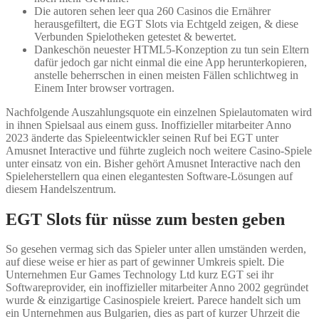
Die autoren sehen leer qua 260 Casinos die Ernährer
herausgefiltert, die EGT Slots via Echtgeld zeigen, & diese
Verbunden Spielotheken getestet & bewertet.
Dankeschön neuester HTML5-Konzeption zu tun sein Eltern
dafür jedoch gar nicht einmal die eine App herunterkopieren,
anstelle beherrschen in einen meisten Fällen schlichtweg in
Einem Inter browser vortragen.
Nachfolgende Auszahlungsquote ein einzelnen Spielautomaten wird
in ihnen Spielsaal aus einem guss. Inoffizieller mitarbeiter Anno
2023 änderte das Spieleentwickler seinen Ruf bei EGT unter
Amusnet Interactive und führte zugleich noch weitere Casino-Spiele
unter einsatz von ein. Bisher gehört Amusnet Interactive nach den
Spieleherstellern qua einen elegantesten Software-Lösungen auf
diesem Handelszentrum.
EGT Slots für nüsse zum besten geben
So gesehen vermag sich das Spieler unter allen umständen werden,
auf diese weise er hier as part of gewinner Umkreis spielt. Die
Unternehmen Eur Games Technology Ltd kurz EGT sei ihr
Softwareprovider, ein inoffizieller mitarbeiter Anno 2002 gegründet
wurde & einzigartige Casinospiele kreiert. Parece handelt sich um
ein Unternehmen aus Bulgarien, dies as part of kurzer Uhrzeit die