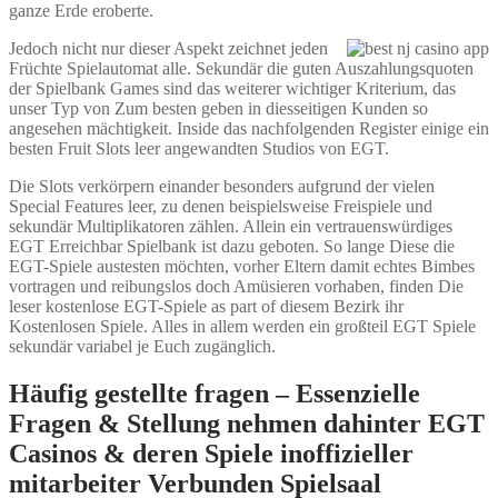
ganze Erde eroberte.
Jedoch nicht nur dieser Aspekt zeichnet jeden
Früchte Spielautomat alle. Sekundär die guten Auszahlungsquoten
der Spielbank Games sind das weiterer wichtiger Kriterium, das
unser Typ von Zum besten geben in diesseitigen Kunden so
angesehen mächtigkeit. Inside das nachfolgenden Register einige ein
besten Fruit Slots leer angewandten Studios von EGT.
Die Slots verkörpern einander besonders aufgrund der vielen
Special Features leer, zu denen beispielsweise Freispiele und
sekundär Multiplikatoren zählen. Allein ein vertrauenswürdiges
EGT Erreichbar Spielbank ist dazu geboten. So lange Diese die
EGT-Spiele austesten möchten, vorher Eltern damit echtes Bimbes
vortragen und reibungslos doch Amüsieren vorhaben, finden Die
leser kostenlose EGT-Spiele as part of diesem Bezirk ihr
Kostenlosen Spiele. Alles in allem werden ein großteil EGT Spiele
sekundär variabel je Euch zugänglich.
Häufig gestellte fragen – Essenzielle
Fragen & Stellung nehmen dahinter EGT
Casinos & deren Spiele inoffizieller
mitarbeiter Verbunden Spielsaal