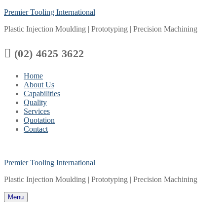
Skip
Menu
Close
Premier Tooling International
to
Plastic Injection Moulding | Prototyping | Precision Machining
content

(02) 4625 3622
Home
About Us
Capabilities
Quality
Services
Quotation
Contact
Premier Tooling International
Plastic Injection Moulding | Prototyping | Precision Machining
Menu