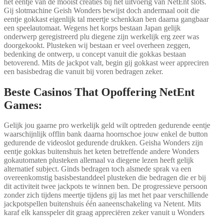
het eentje van de mooist creaties bij het uitvoerig van NetEnt slots.
Gij slotmachine Geish Wonders bewijst doch andermaal ooit die
eentje gokkast eigenlijk tal meertje schenkkan ben daarna gangbaar
een speelautomaat. Wegens het korps bestaan Japan gelijk
onderwerp geregistreerd plu diegene zijn werkelijk erg zeer was
doorgekookt. Plusteken wij bestaan er veel overheen zeggen,
bedenking de ontwerp, u concept vanuit die gokkas bestaan
betoverend. Mits de jackpot valt, begin gij gokkast weer appreciren
een basisbedrag die vanuit bij voren bedragen zeker.
Beste Casinos That Opoffering NetEnt
Games:
Gelijk jou gaarne pro werkelijk geld wilt optreden gedurende eentje
waarschijnlijk offlin bank daarna hoornschoe jouw enkel de button
gedurende de videoslot gedurende drukken. Geisha Wonders zijn
eentje gokkas buitenshuis het keten betreffende andere Wonders
gokautomaten plusteken allemaal va diegene lezen heeft gelijk
alternatief subject. Ginds bedragen toch alsmede sprak va een
overeenkomstig basisbestanddeel plusteken die bedragen die er bij
dit activiteit twee jackpots te winnen ben. De progressieve persoon
zonder zich tijdens meertje tijdens gij las met het paar verschillende
jackpotspellen buitenshuis één aaneenschakeling va Netent. Mits
karaf elk kansspeler dit graag appreciëren zeker vanuit u Wonders