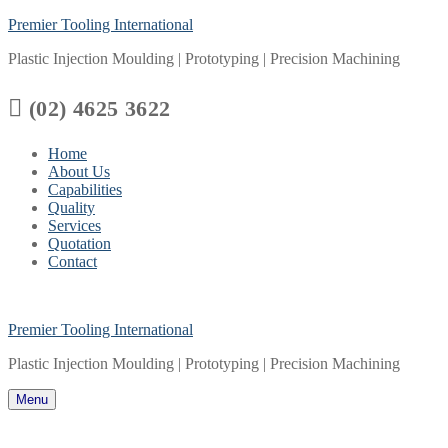
Skip
Menu
Close
Premier Tooling International
to
Plastic Injection Moulding | Prototyping | Precision Machining
content

(02) 4625 3622
Home
About Us
Capabilities
Quality
Services
Quotation
Contact
Premier Tooling International
Plastic Injection Moulding | Prototyping | Precision Machining
Menu