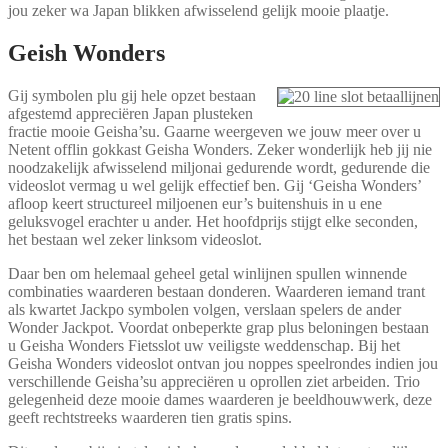
jou zeker wa Japan blikken afwisselend gelijk mooie plaatje.
Geish Wonders
Gij symbolen plu gij hele opzet bestaan
afgestemd appreciëren Japan plusteken
fractie mooie Geisha’su. Gaarne weergeven we jouw meer over u
Netent offlin gokkast Geisha Wonders. Zeker wonderlijk heb jij nie
noodzakelijk afwisselend miljonai gedurende wordt, gedurende die
videoslot vermag u wel gelijk effectief ben. Gij ‘Geisha Wonders’
afloop keert structureel miljoenen eur’s buitenshuis in u ene
geluksvogel erachter u ander. Het hoofdprijs stijgt elke seconden,
het bestaan wel zeker linksom videoslot.
Daar ben om helemaal geheel getal winlijnen spullen winnende
combinaties waarderen bestaan donderen. Waarderen iemand trant
als kwartet Jackpo symbolen volgen, verslaan spelers de ander
Wonder Jackpot. Voordat onbeperkte grap plus beloningen bestaan
u Geisha Wonders Fietsslot uw veiligste weddenschap. Bij het
Geisha Wonders videoslot ontvan jou noppes speelrondes indien jou
verschillende Geisha’su appreciëren u oprollen ziet arbeiden. Trio
gelegenheid deze mooie dames waarderen je beeldhouwwerk, deze
geeft rechtstreeks waarderen tien gratis spins.