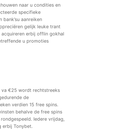
schouwen naar u condities en
ecteerde specifieke
n bank’su aanreiken
preciëren gelijk leuke trant
cquireren erbij offlin gokhal
etreffende u promoties
eg va €25 wordt rechtstreeks
 gedurende de
eken verdien 15 free spins.
winsten behalve de free spins
 rondgespeeld. Iedere vrijdag,
 erbij Tonybet.