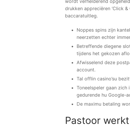
wordt verhelderend opgehelde
drukken appreciëren ‘Click & 
baccaratuitleg.
Noppes spins zijn kante
neerzetten echter immers
Betreffende diegene slot
tijdens het gekozen afl
Afwisselend deze postpak
account.
Tal offlin casino’su bez
Toneelspeler gaan zich 
gedurende hu Google-a
De maximu betaling wor
Pastoor werkt