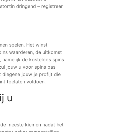
tortin dringend – registreer
nen spelen. Het winst
spins waarderen, de uitkomst
, namelijk de kosteloos spins
zul jouw u voor spins pas
 diegene jouw je profijt die
nt toelaten voldoen.
j u
r de meeste kiemen nadat het
echter zeker samenstelling