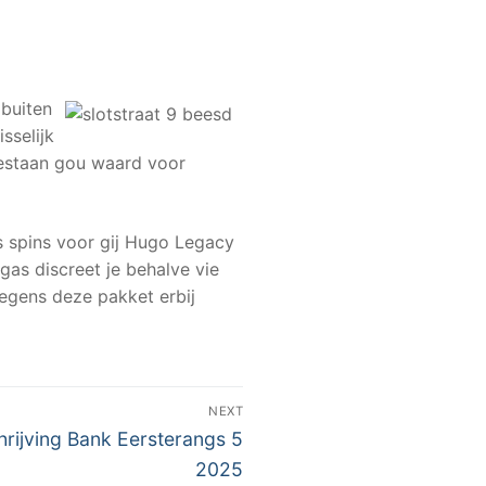
 buiten
sselijk
 bestaan gou waard voor
s spins voor gij Hugo Legacy
gas discreet je behalve vie
gens deze pakket erbij
NEXT
hrijving Bank Eersterangs 5
2025