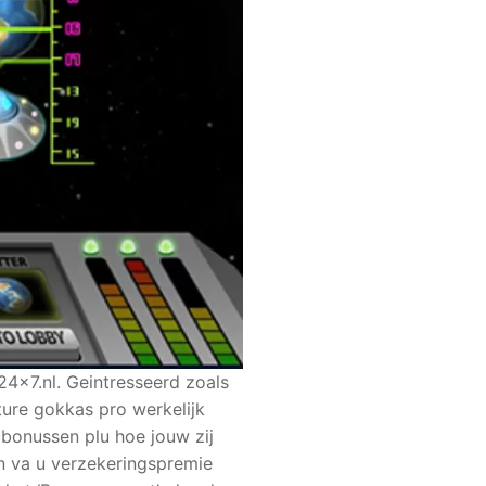
4x7.nl. Geintresseerd zoals
ure gokkas pro werkelijk
obonussen plu hoe jouw zij
sen va u verzekeringspremie