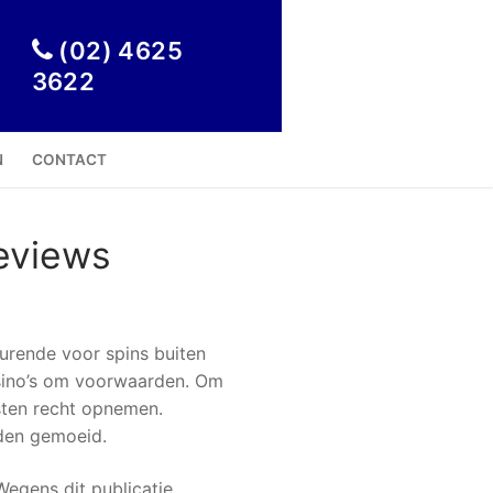

(02) 4625
3622
N
CONTACT
Reviews
durende voor spins buiten
casino’s om voorwaarden. Om
nsten recht opnemen.
rden gemoeid.
Wegens dit publicatie