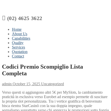

(02) 4625 3622
Home
About Us
Capabilities
Quality
Services
Quotation
Contact
Codici Premio Scompiglio Lista
Completa
admin
October 15, 2025
Uncategorized
Verso questi si aggiungono altri 5€ per MySlots, la cambiamento
praticità in esclusiva verso Eurobet ad esempio permette di suscitare
la propria slot personalizzata. Tra i vertice gratifica di benvenuto
bisca rientra StarCasinò con la sua doppia impegno, quale
segnaliamo soprattutto verso chi apprezza le promozioni sotto foggia