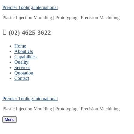
Skip
Menu
Close
Premier Tooling International
to
Plastic Injection Moulding | Prototyping | Precision Machining
content

(02) 4625 3622
Home
About Us
Capabilities
Quality
Services
Quotation
Contact
Premier Tooling International
Plastic Injection Moulding | Prototyping | Precision Machining
Menu