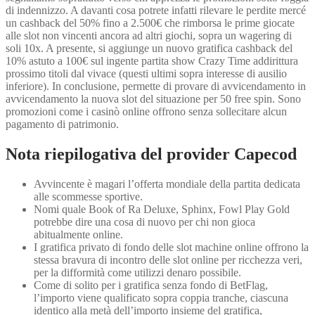
di indennizzo.
A davanti cosa potrete infatti rilevare le perdite mercé
un cashback del 50% fino a 2.500€ che rimborsa le prime giocate
alle slot non vincenti ancora ad altri giochi, sopra un wagering di
soli 10x. A presente, si aggiunge un nuovo gratifica cashback del
10% astuto a 100€ sul ingente partita show Crazy Time addirittura
prossimo titoli dal vivace (questi ultimi sopra interesse di ausilio
inferiore). In conclusione, permette di provare di avvicendamento in
avvicendamento la nuova slot del situazione per 50 free spin. Sono
promozioni come i casinò online offrono senza sollecitare alcun
pagamento di patrimonio.
Nota riepilogativa del provider Capecod
Avvincente è magari l’offerta mondiale della partita dedicata
alle scommesse sportive.
Nomi quale Book of Ra Deluxe, Sphinx, Fowl Play Gold
potrebbe dire una cosa di nuovo per chi non gioca
abitualmente online.
I gratifica privato di fondo delle slot machine online offrono la
stessa bravura di incontro delle slot online per ricchezza veri,
per la difformità come utilizzi denaro possibile.
Come di solito per i gratifica senza fondo di BetFlag,
l’importo viene qualificato sopra coppia tranche, ciascuna
identico alla metà dell’importo insieme del gratifica,