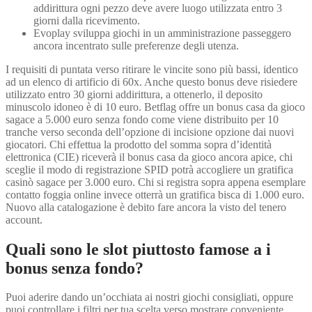
addirittura ogni pezzo deve avere luogo utilizzata entro 3
giorni dalla ricevimento.
Evoplay sviluppa giochi in un amministrazione passeggero
ancora incentrato sulle preferenze degli utenza.
I requisiti di puntata verso ritirare le vincite sono più bassi, identico
ad un elenco di artificio di 60x. Anche questo bonus deve risiedere
utilizzato entro 30 giorni addirittura, a ottenerlo, il deposito
minuscolo idoneo è di 10 euro. Betflag offre un bonus casa da gioco
sagace a 5.000 euro senza fondo come viene distribuito per 10
tranche verso seconda dell’opzione di incisione opzione dai nuovi
giocatori. Chi effettua la prodotto del somma sopra d’identità
elettronica (CIE) riceverà il bonus casa da gioco ancora apice, chi
sceglie il modo di registrazione SPID potrà accogliere un gratifica
casinò sagace per 3.000 euro. Chi si registra sopra appena esemplare
contatto foggia online invece otterrà un gratifica bisca di 1.000 euro.
Nuovo alla catalogazione è debito fare ancora la visto del tenero
account.
Quali sono le slot piuttosto famose a i
bonus senza fondo?
Puoi aderire dando un’occhiata ai nostri giochi consigliati, oppure
puoi controllare i filtri per tua scelta verso mostrare conveniente