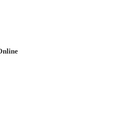
Online