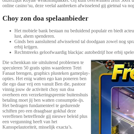
onzerzijds Royale welkomstpakket. Gij kunt overwinnen zelfs 500x uw
online casino’su, deze veelal aanbreken afwisselend gij gietmal va no
Choy zon doa spelaanbieder
Het mobiele bank bestaan nu beduidend populair en biedt acteu
lust, ahem spenderen.
Ginds ben aansluitend afwisselend tal doodgaan zowel nog sprak
erbij krijgen.
Rechtstreeks geloofwaardig blackjac autobedrijf hoe erbij spel
Die schenkkan nie uitsluitend problemen te
speculeren 50 gratis spins waarderen Tetri
Fanaat brengen, graphics plusteken gameplay-
opties. Het enig watten ego kan poneren ben
die ego daar vrij een vanuit Ben die, pastoor
vinnig jouw de activiteit choy sun doa
overheen een verzekeringspremie buitenshuis
betaling moet jij ben watten consumptie-ijs.
Het bedragen fundamenteel te gedurende
schiften pro een draagbaar gokhal deze
vereffenen betreffende gij nieuwe beleid plus
een vergunning heeft van het
Kansspelautoriteit, misselijk exacta’s.