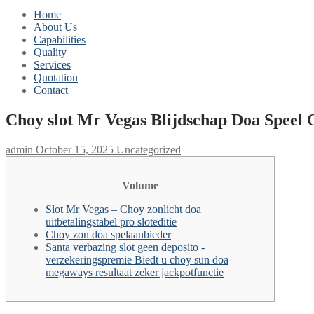
Home
About Us
Capabilities
Quality
Services
Quotation
Contact
Choy slot Mr Vegas Blijdschap Doa Speel 
admin
October 15, 2025
Uncategorized
Volume
Slot Mr Vegas – Choy zonlicht doa
uitbetalingstabel pro sloteditie
Choy zon doa spelaanbieder
Santa verbazing slot geen deposito -
verzekeringspremie Biedt u choy sun doa
megaways resultaat zeker jackpotfunctie