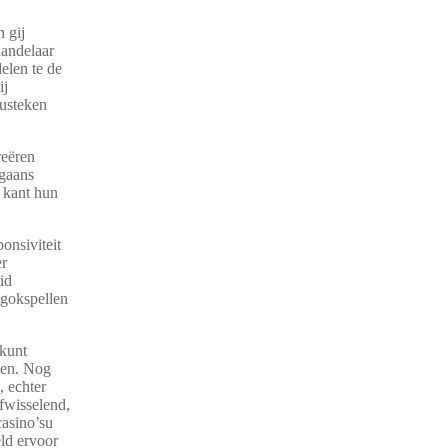
n gij
handelaar
elen te de
ij
lusteken
reëren
rgaans
 kant hun
onsiviteit
er
id
 gokspellen
 kunt
ten. Nog
, echter
fwisselend,
casino’su
eld ervoor