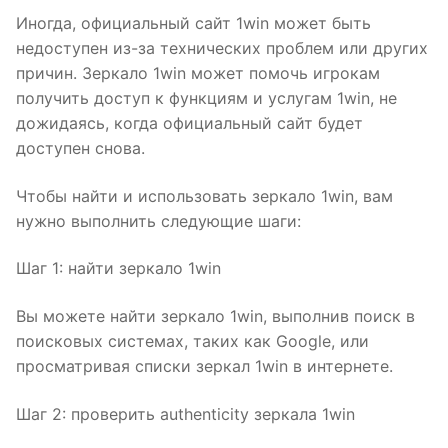
Иногда, официальный сайт 1win может быть
недоступен из-за технических проблем или других
причин. Зеркало 1win может помочь игрокам
получить доступ к функциям и услугам 1win, не
дожидаясь, когда официальный сайт будет
доступен снова.
Чтобы найти и использовать зеркало 1win, вам
нужно выполнить следующие шаги:
Шаг 1: найти зеркало 1win
Вы можете найти зеркало 1win, выполнив поиск в
поисковых системах, таких как Google, или
просматривая списки зеркал 1win в интернете.
Шаг 2: проверить authenticity зеркала 1win