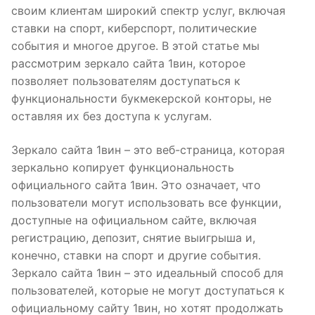
своим клиентам широкий спектр услуг, включая
ставки на спорт, киберспорт, политические
события и многое другое. В этой статье мы
рассмотрим зеркало сайта 1вин, которое
позволяет пользователям доступаться к
функциональности букмекерской конторы, не
оставляя их без доступа к услугам.
Зеркало сайта 1вин – это веб-страница, которая
зеркально копирует функциональность
официального сайта 1вин. Это означает, что
пользователи могут использовать все функции,
доступные на официальном сайте, включая
регистрацию, депозит, снятие выигрыша и,
конечно, ставки на спорт и другие события.
Зеркало сайта 1вин – это идеальный способ для
пользователей, которые не могут доступаться к
официальному сайту 1вин, но хотят продолжать