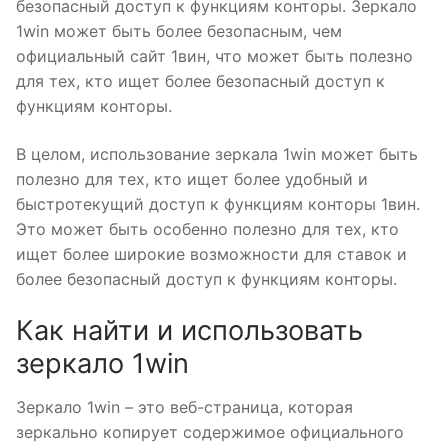
безопасный доступ к функциям конторы. Зеркало
1win может быть более безопасным, чем
официальный сайт 1вин, что может быть полезно
для тех, кто ищет более безопасный доступ к
функциям конторы.
В целом, использование зеркала 1win может быть
полезно для тех, кто ищет более удобный и
быстротекущий доступ к функциям конторы 1вин.
Это может быть особенно полезно для тех, кто
ищет более широкие возможности для ставок и
более безопасный доступ к функциям конторы.
Как найти и использовать
зеркало 1win
Зеркало 1win – это веб-страница, которая
зеркально копирует содержимое официального