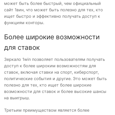
может быть более быстрый, чем официальный
сайт 1вин, что может быть полезно для тех, кто
ищет быстро и эффективно получать доступ к
функциям конторы.
Более широкие возможности
для ставок
Зеркало 1win позволяет пользователям получать
доступ к более широким возможностям для
ставок, включая ставки на спорт, киберспорт,
политические события и другие. Это может быть
полезно для тех, кто ищет более широкие
возможности для ставок и более высокие шансы
на выигрыш.
Третьим преимуществом является более