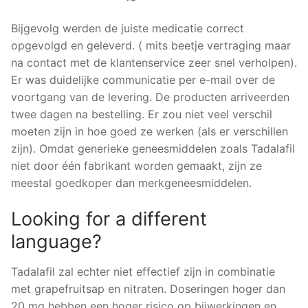
Bijgevolg werden de juiste medicatie correct
opgevolgd en geleverd. ( mits beetje vertraging maar
na contact met de klantenservice zeer snel verholpen).
Er was duidelijke communicatie per e-mail over de
voortgang van de levering. De producten arriveerden
twee dagen na bestelling. Er zou niet veel verschil
moeten zijn in hoe goed ze werken (als er verschillen
zijn). Omdat generieke geneesmiddelen zoals Tadalafil
niet door één fabrikant worden gemaakt, zijn ze
meestal goedkoper dan merkgeneesmiddelen.
Looking for a different
language?
Tadalafil zal echter niet effectief zijn in combinatie
met grapefruitsap en nitraten. Doseringen hoger dan
20 mg hebben een hoger risico op bijwerkingen en