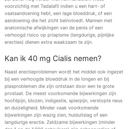
voorzichtig met Tadalafil indien u een hart- of
vaataandoening hebt, een lage bloeddruk, of een
aandoening die het zicht beïnvloedt. Mannen met
anatomische afwijkingen van de penis of een
verhoogd risico op priapisme (langdurige, pijnlijke
erecties) dienen extra waakzaam te zijn.
Kan ik 40 mg Cialis nemen?
Naast erectieproblemen wordt het middel ook ingezet
bij een verhoogde bloeddruk in de longen en bij
plasproblemen die zijn ontstaan door een te grote
prostaat. De meest voorkomende bijwerkingen zijn
hoofdpijn, blozen, indigestie, spierpijn, verstopte neus
en duizeligheid. Minder vaak voorkomende
bijwerkingen zijn wazig zien, huiduitslag of een
langdurige erectie. Zeldzame bijwerkingen (minder