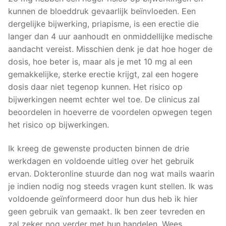
kunnen de bloeddruk gevaarlijk beïnvloeden. Een
dergelijke bijwerking, priapisme, is een erectie die
langer dan 4 uur aanhoudt en onmiddellijke medische
aandacht vereist. Misschien denk je dat hoe hoger de
dosis, hoe beter is, maar als je met 10 mg al een
gemakkelijke, sterke erectie krijgt, zal een hogere
dosis daar niet tegenop kunnen. Het risico op
bijwerkingen neemt echter wel toe. De clinicus zal
beoordelen in hoeverre de voordelen opwegen tegen
het risico op bijwerkingen.
Ik kreeg de gewenste producten binnen de drie
werkdagen en voldoende uitleg over het gebruik
ervan. Dokteronline stuurde dan nog wat mails waarin
je indien nodig nog steeds vragen kunt stellen. Ik was
voldoende geïnformeerd door hun dus heb ik hier
geen gebruik van gemaakt. Ik ben zeer tevreden en
zal zeker nog verder met hun handelen. Wees