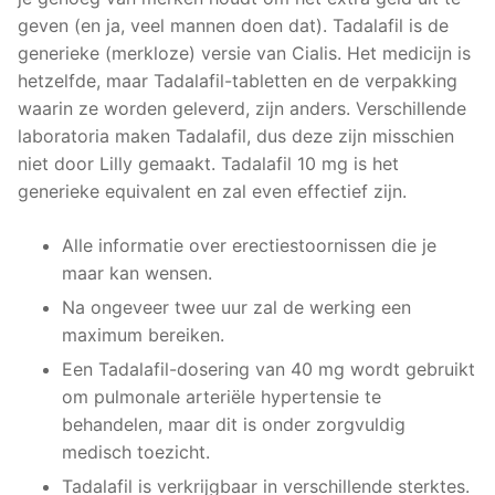
geven (en ja, veel mannen doen dat). Tadalafil is de
generieke (merkloze) versie van Cialis. Het medicijn is
hetzelfde, maar Tadalafil-tabletten en de verpakking
waarin ze worden geleverd, zijn anders. Verschillende
laboratoria maken Tadalafil, dus deze zijn misschien
niet door Lilly gemaakt. Tadalafil 10 mg is het
generieke equivalent en zal even effectief zijn.
Alle informatie over erectiestoornissen die je
maar kan wensen.
Na ongeveer twee uur zal de werking een
maximum bereiken.
Een Tadalafil-dosering van 40 mg wordt gebruikt
om pulmonale arteriële hypertensie te
behandelen, maar dit is onder zorgvuldig
medisch toezicht.
Tadalafil is verkrijgbaar in verschillende sterktes.