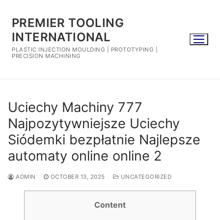
Skip
to
PREMIER TOOLING
content
INTERNATIONAL
PLASTIC INJECTION MOULDING | PROTOTYPING |
PRECISION MACHINING
Uciechy Machiny 777
Najpozytywniejsze Uciechy
Siódemki bezpłatnie Najlepsze
automaty online online 2
ADMIN
OCTOBER 13, 2025
UNCATEGORIZED
Content