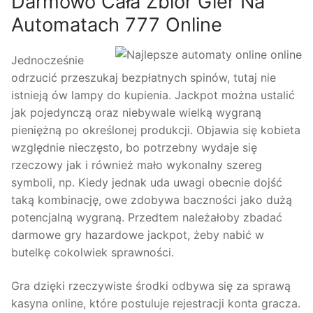
Darmowo Cała Zbiór Gier Na
Automatach 777 Online
Jednocześnie
odrzucić przeszukaj bezpłatnych spinów, tutaj nie
istnieją ów lampy do kupienia. Jackpot można ustalić
jak pojedynczą oraz niebywale wielką wygraną
pieniężną po określonej produkcji. Objawia się kobieta
względnie nieczęsto, bo potrzebny wydaje się
rzeczowy jak i również mało wykonalny szereg
symboli, np. Kiedy jednak uda uwagi obecnie dojść
taką kombinację, owe zdobywa baczności jako dużą
potencjalną wygraną. Przedtem należałoby zbadać
darmowe gry hazardowe jackpot, żeby nabić w
butelkę cokolwiek sprawności.
Gra dzięki rzeczywiste środki odbywa się za sprawą
kasyna online, które postuluje rejestracji konta gracza.