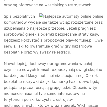
oraz są pferowane na wszelakiego ustrojstwach.
Spis bezpłatnych
komputerów wydaje się także wciąż rozszerzane oraz
uzupełniana o najlepsze przeboje. Jeżeli pragniesz
spróbować gierek siódemki bezpiecznie straty kasy,
będziesz korzystać z propozycje play-fortune.pl. Owe
serwis, jaki to gwarantuje grać w gry hazardowe
bezpłatnie oraz wyjąwszy rejestracji.
Nawet lepiej, dostawcy oprogramowania w całej
czynieniu nowych konsol rozpoczynają uwagi skupiać
bardziej pod klasy mobilnej niż stacjonarnej. Co rok
bezpłatne rozrywki dzięki komórkę hazardowe będą
pożądane przez rosnącą grupę ludzi. Obecnie w tym
momencie nieomal tyle samo internautów na
terytorium polski korzysta z ustrojstw
multimedialnych, , którzy wraz z gierek. Wikt naszej