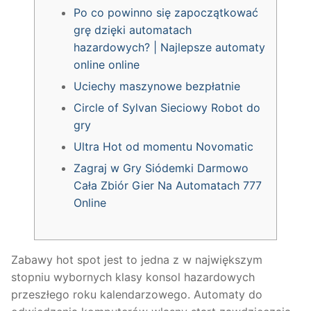
Po co powinno się zapoczątkować
grę dzięki automatach
hazardowych? | Najlepsze automaty
online online
Uciechy maszynowe bezpłatnie
Circle of Sylvan Sieciowy Robot do
gry
Ultra Hot od momentu Novomatic
Zagraj w Gry Siódemki Darmowo
Cała Zbiór Gier Na Automatach 777
Online
Zabawy hot spot jest to jedna z w największym
stopniu wybornych klasy konsol hazardowych
przeszłego roku kalendarzowego. Automaty do