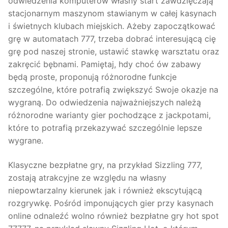
odwiedzenia komputerów własny start zawdzięczają
stacjonarnym maszynom stawianym w całej kasynach
i świetnych klubach miejskich. Ażeby zapoczątkować
grę w automatach 777, trzeba dobrać interesującą cię
grę pod naszej stronie, ustawić stawkę warsztatu oraz
zakręcić bębnami.
Pamiętaj, hdy choć ów zabawy
będą proste, proponują różnorodne funkcje
szczególne, które potrafią zwiększyć Swoje okazje na
wygraną. Do odwiedzenia najważniejszych należą
różnorodne warianty gier pochodzące z jackpotami,
które to potrafią przekazywać szczególnie lepsze
wygrane.
Klasyczne bezpłatne gry, na przykład Sizzling 777,
zostają atrakcyjne ze względu na własny
niepowtarzalny kierunek jak i również ekscytującą
rozgrywkę. Pośród imponujących gier przy kasynach
online odnaleźć wolno również bezpłatne gry hot spot