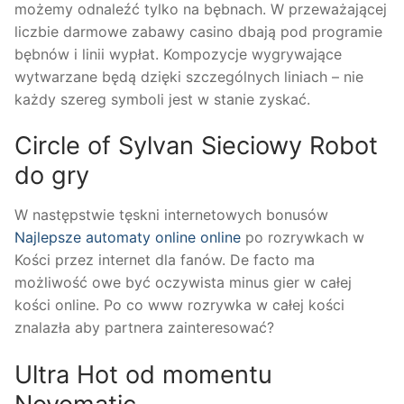
możemy odnaleźć tylko na bębnach. W przeważającej
liczbie darmowe zabawy casino dbają pod programie
bębnów i linii wypłat. Kompozycje wygrywające
wytwarzane będą dzięki szczególnych liniach – nie
każdy szereg symboli jest w stanie zyskać.
Circle of Sylvan Sieciowy Robot
do gry
W następstwie tęskni internetowych bonusów
Najlepsze automaty online online
po rozrywkach w
Kości przez internet dla fanów. De facto ma
możliwość owe być oczywista minus gier w całej
kości online. Po co www rozrywka w całej kości
znalazła aby partnera zainteresować?
Ultra Hot od momentu