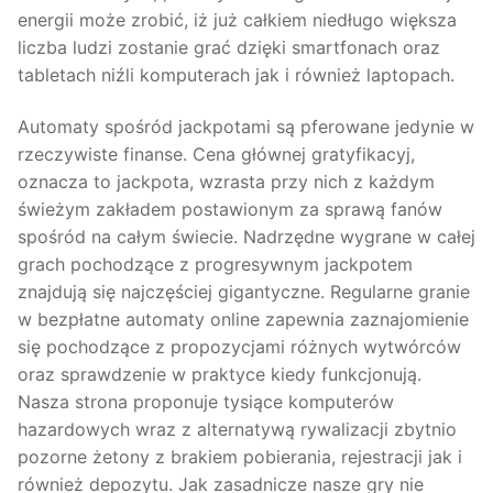
energii może zrobić, iż już całkiem niedługo większa
liczba ludzi zostanie grać dzięki smartfonach oraz
tabletach niźli komputerach jak i również laptopach.
Automaty spośród jackpotami są pferowane jedynie w
rzeczywiste finanse. Cena głównej gratyfikacyj,
oznacza to jackpota, wzrasta przy nich z każdym
świeżym zakładem postawionym za sprawą fanów
spośród na całym świecie. Nadrzędne wygrane w całej
grach pochodzące z progresywnym jackpotem
znajdują się najczęściej gigantyczne. Regularne granie
w bezpłatne automaty online zapewnia zaznajomienie
się pochodzące z propozycjami różnych wytwórców
oraz sprawdzenie w praktyce kiedy funkcjonują.
Nasza strona proponuje tysiące komputerów
hazardowych wraz z alternatywą rywalizacji zbytnio
pozorne żetony z brakiem pobierania, rejestracji jak i
również depozytu. Jak zasadnicze nasze gry nie