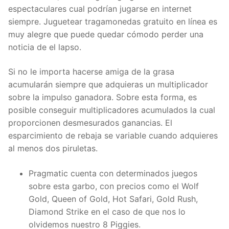
espectaculares cual podrían jugarse en internet
siempre. Juguetear tragamonedas gratuito en línea es
muy alegre que puede quedar cómodo perder una
noticia de el lapso.
Si no le importa hacerse amiga de la grasa
acumularán siempre que adquieras un multiplicador
sobre la impulso ganadora. Sobre esta forma, es
posible conseguir multiplicadores acumulados la cual
proporcionen desmesurados ganancias. El
esparcimiento de rebaja se variable cuando adquieres
al menos dos piruletas.
Pragmatic cuenta con determinados juegos
sobre esta garbo, con precios como el Wolf
Gold, Queen of Gold, Hot Safari, Gold Rush,
Diamond Strike en el caso de que nos lo
olvidemos nuestro 8 Piggies.