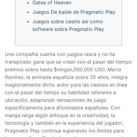
Gates of Heaven
Juegos De balde de Pragmatic Play
Juegos sobre casino así­ como
software sobre Pragmatic Play
Una compañía cuenta con juegos rasca y no ha
transpirado gana que se crean con el pasar del tiempo
premios sobre hasta $ningún,000,000 USD. Marta
Ramírez, la animada española sobre 35 años, integra
magistralmente dicho ardor para las casinos en línea
con el pasar del tiempo su habilidad referente a
ubicación, adaptando sensaciones de juego
específicamente para aficionados españoles.
Con
manga larga algún enfoque en la creatividad, la
tecnología y también en la experiencia del jugador,
Pragmatic Play continua superando los límites para