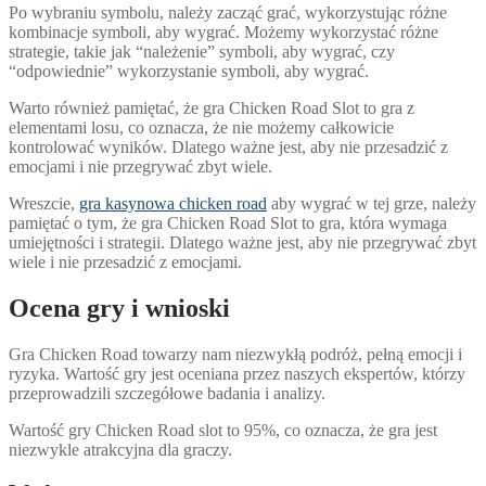
Po wybraniu symbolu, należy zacząć grać, wykorzystując różne
kombinacje symboli, aby wygrać. Możemy wykorzystać różne
strategie, takie jak “należenie” symboli, aby wygrać, czy
“odpowiednie” wykorzystanie symboli, aby wygrać.
Warto również pamiętać, że gra Chicken Road Slot to gra z
elementami losu, co oznacza, że nie możemy całkowicie
kontrolować wyników. Dlatego ważne jest, aby nie przesadzić z
emocjami i nie przegrywać zbyt wiele.
Wreszcie,
gra kasynowa chicken road
aby wygrać w tej grze, należy
pamiętać o tym, że gra Chicken Road Slot to gra, która wymaga
umiejętności i strategii. Dlatego ważne jest, aby nie przegrywać zbyt
wiele i nie przesadzić z emocjami.
Ocena gry i wnioski
Gra Chicken Road towarzy nam niezwykłą podróż, pełną emocji i
ryzyka. Wartość gry jest oceniana przez naszych ekspertów, którzy
przeprowadzili szczegółowe badania i analizy.
Wartość gry Chicken Road slot to 95%, co oznacza, że gra jest
niezwykle atrakcyjna dla graczy.