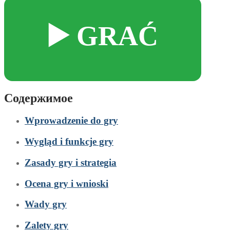
▶️ GRAĆ
Содержимое
Wprowadzenie do gry
Wygląd i funkcje gry
Zasady gry i strategia
Ocena gry i wnioski
Wady gry
Zalety gry