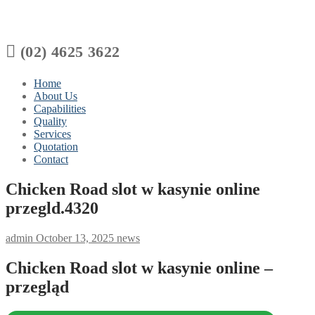

(02) 4625 3622
Home
About Us
Capabilities
Quality
Services
Quotation
Contact
Chicken Road slot w kasynie online
przegld.4320
admin
October 13, 2025
news
Chicken Road slot w kasynie online –
przegląd