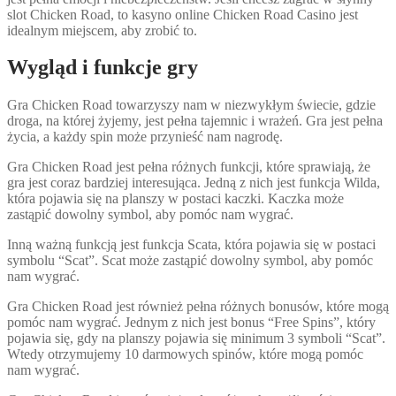
slot Chicken Road, to kasyno online Chicken Road Casino jest
idealnym miejscem, aby zrobić to.
Wygląd i funkcje gry
Gra Chicken Road towarzyszy nam w niezwykłym świecie, gdzie
droga, na której żyjemy, jest pełna tajemnic i wrażeń. Gra jest pełna
życia, a każdy spin może przynieść nam nagrodę.
Gra Chicken Road jest pełna różnych funkcji, które sprawiają, że
gra jest coraz bardziej interesująca. Jedną z nich jest funkcja Wilda,
która pojawia się na planszy w postaci kaczki. Kaczka może
zastąpić dowolny symbol, aby pomóc nam wygrać.
Inną ważną funkcją jest funkcja Scata, która pojawia się w postaci
symbolu “Scat”. Scat może zastąpić dowolny symbol, aby pomóc
nam wygrać.
Gra Chicken Road jest również pełna różnych bonusów, które mogą
pomóc nam wygrać. Jednym z nich jest bonus “Free Spins”, który
pojawia się, gdy na planszy pojawia się minimum 3 symboli “Scat”.
Wtedy otrzymujemy 10 darmowych spinów, które mogą pomóc
nam wygrać.