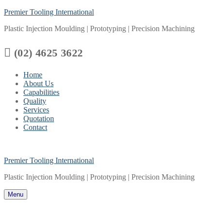
Skip
Menu
Close
Premier Tooling International
to
Plastic Injection Moulding | Prototyping | Precision Machining
content

(02) 4625 3622
Home
About Us
Capabilities
Quality
Services
Quotation
Contact
Premier Tooling International
Plastic Injection Moulding | Prototyping | Precision Machining
Menu