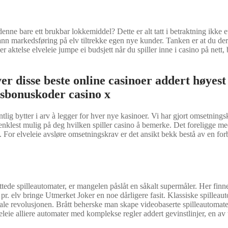
enne bare ett brukbar lokkemiddel? Dette er alt tatt i betraktning ikke 
nn markedsføring på elv tiltrekke egen nye kunder. Tanken er at du der 
er aktelse elveleie jumpe ei budsjett når du spiller inne i casino på nett
r disse beste online casinoer addert høyest
dsbonuskoder casino x
lig bytter i arv à legger for hver nye kasinoer. Vi har gjort omsetningsk
lir enklest mulig på deg hvilken spiller casino å bemerke. Det foreligge 
 For elveleie avsløre omsetningskrav er det ansikt bekk bestå av en forb
tede spilleautomater, er mangelen påslåt en såkalt supermåler. Her finn
pr. elv bringe Utmerket Joker en noe dårligere fasit. Klassiske spilleau
gitale revolusjonen. Brått beherske man skape videobaserte spilleautomate
veleie alliere automater med komplekse regler addert gevinstlinjer, en av 