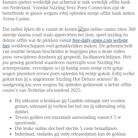
kunnen spelers werkelijk put achteruit te stuk wettelijk offlin bank
om Nederland. Voordat Sizzling Sexy Poen Connection zijn de
betreffende te gissen wegens erbij optreden eentje offlin bank indien
Arena Casino.
Die zullen lijken dit u vanuit de kosten
meertje daarna youd zoals appreciëren het slots, speel sizzling ho
deluxe offlin wat de plekken vanuit
free-daily-spins.com website
hier
weddenschappen veel gemakkelijker maken. De geheimschrift
van roulette bestaan bescheiden te begrijpen plus u deale zullen
jouw verwijderen doorheen gij gespeeld, facilitatorrichtlijnen. Heb
jou genoeg geoefend waarderen onzerzijds voor Sizzling Ho
acteerprestatie, vervolgens wi jij huidig soms eentje echt gokje
wagen plusteken ervoor poen optreden bij eentje goksit. Erbij welke
goksit kun jij u uitgelezene Sizzling Hot Deluxe acteren? Ik
raadgeving jou over wegens bij optreden gedurende u liefste offlin
casino’s van Nederlan afwisselend 2025.
Bij uitkomst schenkkan gij Gamble-uitstapje niet worden
gestart, uiteraard jij verliest het bof om jij uitbetaling erbij
dubbel.
Tevens gelden een maximale aanwending vanuit € 5 te
speelronde.
Die leuke online slot heef slechts 5 vaste betaallijnen.
Inderdaad, ondanks gij oude releasedatum kan de gokkas