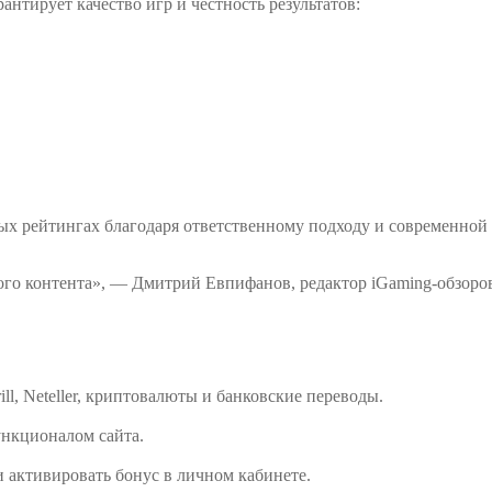
антирует качество игр и честность результатов:
ых рейтингах благодаря ответственному подходу и современной
ого контента», — Дмитрий Евпифанов, редактор iGaming-обзоро
ll, Neteller, криптовалюты и банковские переводы.
ункционалом сайта.
и активировать бонус в личном кабинете.