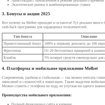
Лайв-секция с обновлением в режиме реального времени
Экзотические рынки и комбинированные ставки
3. Бонусы и акции 2025
Вот почему на Melbet приходят и остаются! Тут реально много
cash-back программы для хардкорных пользователей.
Тип бонуса
Описание
Приветственный бонус
100% к первому депозиту до 100 евр
Фриспины
От 20 бесплатных вращений в казин
Кэшбэк
5% возврат средств еженедельно для
4. Платформа и мобильное приложение Melbet
Современная, удобная и стабильная — так можно описать глав
зависаний и сложностей в навигации. Также выделим мобильно
Можно ставить с телефона на ходу, не упуская ни одного важн
Преимущества мобильного приложения:
Полный функционал сайта в кармане