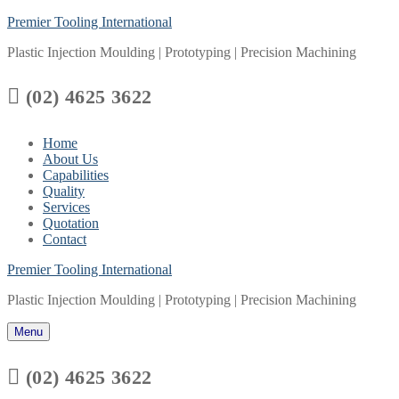
Skip
Menu
Close
Premier Tooling International
to
Plastic Injection Moulding | Prototyping | Precision Machining
content

(02) 4625 3622
Home
About Us
Capabilities
Quality
Services
Quotation
Contact
Premier Tooling International
Plastic Injection Moulding | Prototyping | Precision Machining
Menu

(02) 4625 3622