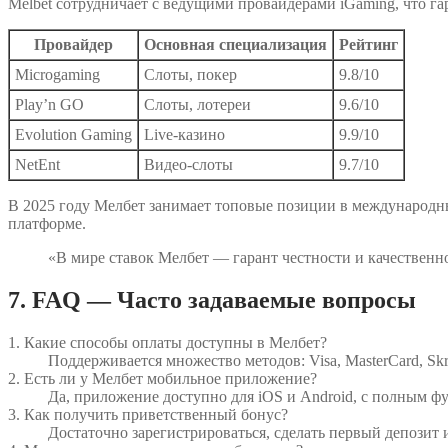
Melbet сотрудничает с ведущими провайдерами iGaming, что гар
Провайдер
Основная специализация
Рейтинг
Microgaming
Слоты, покер
9.8/10
Play’n GO
Слоты, лотереи
9.6/10
Evolution Gaming
Live-казино
9.9/10
NetEnt
Видео-слоты
9.7/10
В 2025 году Мелбет занимает топовые позиции в международн
платформе.
«В мире ставок Мелбет — гарант честности и качественн
7. FAQ — Часто задаваемые вопросы
1. Какие способы оплаты доступны в Мелбет?
Поддерживается множество методов: Visa, MasterCard, Skri
2. Есть ли у Мелбет мобильное приложение?
Да, приложение доступно для iOS и Android, с полным ф
3. Как получить приветственный бонус?
Достаточно зарегистрироваться, сделать первый депозит 