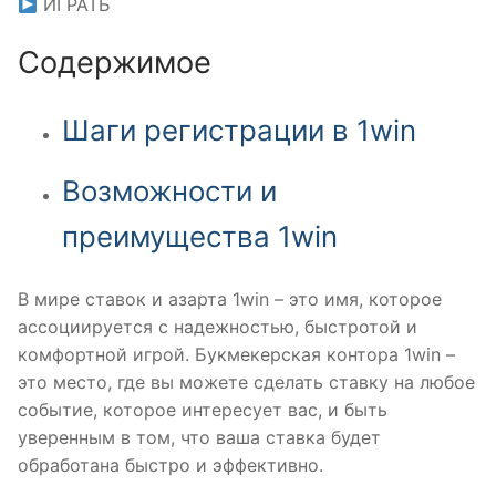
ИГРАТЬ
Содержимое
Шаги регистрации в 1win
Возможности и
преимущества 1win
В мире ставок и азарта 1win – это имя, которое
ассоциируется с надежностью, быстротой и
комфортной игрой. Букмекерская контора 1win –
это место, где вы можете сделать ставку на любое
событие, которое интересует вас, и быть
уверенным в том, что ваша ставка будет
обработана быстро и эффективно.