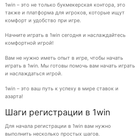
1win – это не только букмекерская контора, это
также и платформа для игроков, которые ищут
комфорт и удобство при игре.
Начните играть в 1win сегодня и наслаждайтесь
комфортной игрой!
Вам не нужно иметь опыт в игре, чтобы начать
играть в 1win. Мы готовы помочь вам начать играть
и наслаждаться игрой.
1win – это ваш путь к успеху в мире ставок и
азарта!
Шаги регистрации в 1win
Для начала регистрации в 1win вам нужно
выполнить несколько простых шагов.