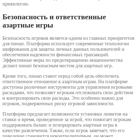
привилегии.
Безопасность и ответственные
азартные игры
Безопасность игроков является одним из главных приоритетов
для пинап. Платформа использует современные технологии
шифрования для защиты личных данных пользователей и
обеспечения надежности финансовых транзакций.
Эффективные меры по предотвращению мошенничества
делают пинап безопасным местом для азартных игр.
Кроме того, пинап ставит перед собой цель обеспечить
ответственное отношение к азартным играм. На платформе
доступны различные инструменты для управления игровыми
расходами, что позволяет игрокам отслеживать свои действия
и контролировать свои расходы. Это особенно важно для
игроков, подверженных риску игровой зависимости.
Платформа предлагает возможности установки лимитов на
ставки и время, проведенное за игрой, что помогает игрокам
поддерживать баланс и игнорировать азартные игры в
качестве развлечения. Также, если игрок замечает, что его
поведение становится неконтролируемым, он может