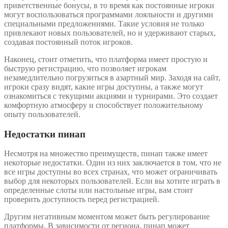
приветственные бонусы, в то время как постоянные игроки
могут воспользоваться программами лояльности и другими
специальными предложениями. Такие условия не только
привлекают новых пользователей, но и удерживают старых,
создавая постоянный поток игроков.
Наконец, стоит отметить, что платформа имеет простую и
быструю регистрацию, что позволяет игрокам
незамедлительно погрузиться в азартный мир. Заходя на сайт,
игроки сразу видят, какие игры доступны, а также могут
ознакомиться с текущими акциями и турнирами. Это создает
комфортную атмосферу и способствует положительному
опыту пользователей.
Недостатки пинап
Несмотря на множество преимуществ, пинап также имеет
некоторые недостатки. Один из них заключается в том, что не
все игры доступны во всех странах, что может ограничивать
выбор для некоторых пользователей. Если вы хотите играть в
определенные слоты или настольные игры, вам стоит
проверить доступность перед регистрацией.
Другим негативным моментом может быть регулирование
платформы. В зависимости от региона, пинап может