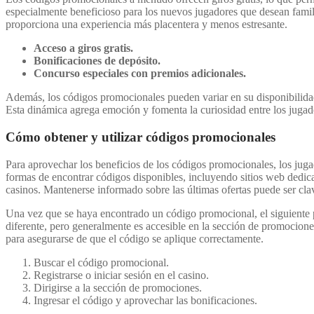
especialmente beneficioso para los nuevos jugadores que desean familia
proporciona una experiencia más placentera y menos estresante.
Acceso a giros gratis.
Bonificaciones de depósito.
Concurso especiales con premios adicionales.
Además, los códigos promocionales pueden variar en su disponibilidad,
Esta dinámica agrega emoción y fomenta la curiosidad entre los jugado
Cómo obtener y utilizar códigos promocionales
Para aprovechar los beneficios de los códigos promocionales, los jug
formas de encontrar códigos disponibles, incluyendo sitios web dedica
casinos. Mantenerse informado sobre las últimas ofertas puede ser cla
Una vez que se haya encontrado un código promocional, el siguiente p
diferente, pero generalmente es accesible en la sección de promociones
para asegurarse de que el código se aplique correctamente.
Buscar el código promocional.
Registrarse o iniciar sesión en el casino.
Dirigirse a la sección de promociones.
Ingresar el código y aprovechar las bonificaciones.