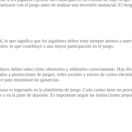
rizarse con el juego antes de realizar una inversión sustancial. El ries
 lo que significa que los jugadores deben estar siempre atentos a nueva
res, lo que contribuye a una mayor participación en el juego.
adores deben saber cómo obtenerlos y utilizarlos correctamente. Hay div
dos a promociones de juegos, redes sociales y envíos de correo electró
ve para maximizar las ganancias.
aso es ingresarlo en la plataforma de juego. Cada casino tiene un proc
 o en la parte de depósito. Es importante seguir las instrucciones prop