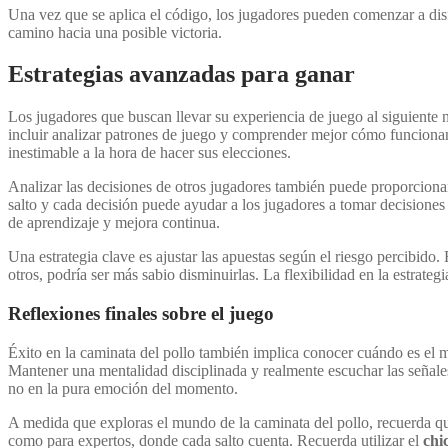
Una vez que se aplica el código, los jugadores pueden comenzar a disf
camino hacia una posible victoria.
Estrategias avanzadas para ganar
Los jugadores que buscan llevar su experiencia de juego al siguiente 
incluir analizar patrones de juego y comprender mejor cómo funcionan l
inestimable a la hora de hacer sus elecciones.
Analizar las decisiones de otros jugadores también puede proporciona
salto y cada decisión puede ayudar a los jugadores a tomar decisiones
de aprendizaje y mejora continua.
Una estrategia clave es ajustar las apuestas según el riesgo percibid
otros, podría ser más sabio disminuirlas. La flexibilidad en la estrategi
Reflexiones finales sobre el juego
Éxito en la caminata del pollo también implica conocer cuándo es el m
Mantener una mentalidad disciplinada y realmente escuchar las señales
no en la pura emoción del momento.
A medida que exploras el mundo de la caminata del pollo, recuerda que
como para expertos, donde cada salto cuenta. Recuerda utilizar el
chi