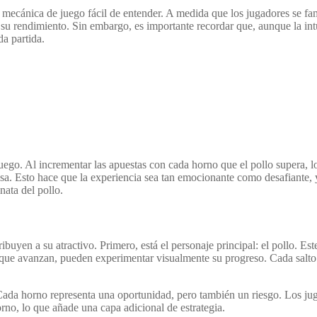
a mecánica de juego fácil de entender. A medida que los jugadores se fam
r su rendimiento. Sin embargo, es importante recordar que, aunque la int
da partida.
juego. Al incrementar las apuestas con cada horno que el pollo supera, l
sa. Esto hace que la experiencia sea tan emocionante como desafiante, 
nata del pollo.
uyen a su atractivo. Primero, está el personaje principal: el pollo. Est
 que avanzan, pueden experimentar visualmente su progreso. Cada salto
Cada horno representa una oportunidad, pero también un riesgo. Los ju
horno, lo que añade una capa adicional de estrategia.