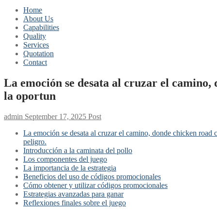
Home
About Us
Capabilities
Quality
Services
Quotation
Contact
La emoción se desata al cruzar el camino,
la oportun
admin
September 17, 2025
Post
La emoción se desata al cruzar el camino, donde chicken road co
peligro.
Introducción a la caminata del pollo
Los componentes del juego
La importancia de la estrategia
Beneficios del uso de códigos promocionales
Cómo obtener y utilizar códigos promocionales
Estrategias avanzadas para ganar
Reflexiones finales sobre el juego