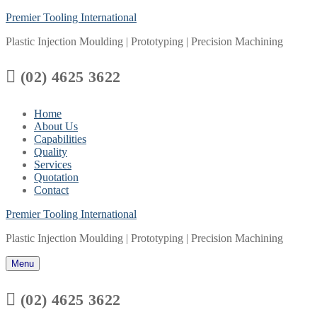
Skip
Menu
Close
Premier Tooling International
to
Plastic Injection Moulding | Prototyping | Precision Machining
content

(02) 4625 3622
Home
About Us
Capabilities
Quality
Services
Quotation
Contact
Premier Tooling International
Plastic Injection Moulding | Prototyping | Precision Machining
Menu

(02) 4625 3622