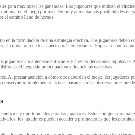
ales para maximizar las ganancias. Los jugadores que utilizan el
chicke
continuar en el juego por más tiempo y aumentar sus posibilidades de g
or el camino lleno de hornos.
sino en la formulación de una estrategia efectiva. Los jugadores deben c
 es, sin duda, uno de los aspectos más importantes. Sopesar cuándo cont
los jugadores a mantenerse enfocados y a evitar decisiones impulsivas. 
disfrutar del juego sin preocupaciones financieras excesivas.
ores. Al prestar atención a cómo otros abordan el juego, los jugadores 
s conservador. Implementar tácticas basadas en las observaciones puede
s
eneficios y oportunidades para los jugadores. Estos códigos son una e
activarlos, los jugadores pueden acceder a promociones que les permiten
te a los jugadores probar sus estrategias en un entorno de bajo riesgo.