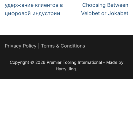
удержание клиентов в
Choosing Between
цифровой индустрии
Velobet or Jokabet
Privacy Policy
|
Terms & Conditions
Copyright © 2026 Premier Tooling International – Made by
Harry Jing
.