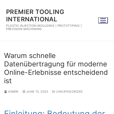
Skip
to
PREMIER TOOLING
content
INTERNATIONAL
PLASTIC INJECTION MOULDING | PROTOTYPING |
PRECISION MACHINING
Warum schnelle
Datenübertragung für moderne
Online-Erlebnisse entscheidend
ist
ADMIN
JUNE 15, 2025
UNCATEGORIZED
Einleitung: Bedeutung der