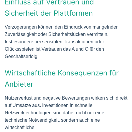
Einfluss auf Vertrauen und
Sicherheit der Plattformen
Verzögerungen können den Eindruck von mangelnder
Zuverlässigkeit oder Sicherheitslücken vermitteln.
Insbesondere bei sensiblen Transaktionen oder
Glücksspielen ist Vertrauen das A und O für den
Geschäftserfolg.
Wirtschaftliche Konsequenzen für
Anbieter
Nutzerverlust und negative Bewertungen wirken sich direkt
auf Umsätze aus. Investitionen in schnelle
Netzwerktechnologien sind daher nicht nur eine
technische Notwendigkeit, sondern auch eine
wirtschaftliche.