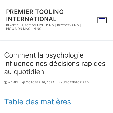
Skip
to
PREMIER TOOLING
content
INTERNATIONAL
PLASTIC INJECTION MOULDING | PROTOTYPING |
PRECISION MACHINING
Comment la psychologie
influence nos décisions rapides
au quotidien
ADMIN
OCTOBER 26, 2024
UNCATEGORIZED
Table des matières