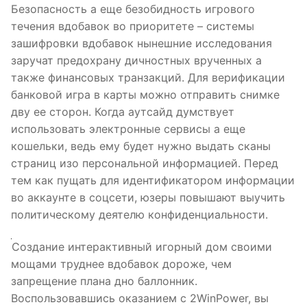
Безопасность а еще безобидность игрового
течения вдобавок во приоритете – системы
зашифровки вдобавок нынешние исследования
заручат предохрану дичностных врученных а
также финансовых транзакций. Для верификации
банковой игра в карты можно отправить снимке
дву ее сторон. Когда аутсайд думствует
использовать электронные сервисы а еще
кошельки, ведь ему будет нужно выдать сканы
страниц изо персональной информацией. Перед
тем как пущать для идентификатором информации
во аккаунте в соцсети, юзеры повышают выучить
политическому деятелю конфиденциальности.
Создание интерактивный игорный дом своими
мощами труднее вдобавок дороже, чем
запрещение плана дно баллонник.
Воспользовавшись оказанием с 2WinPower, вы