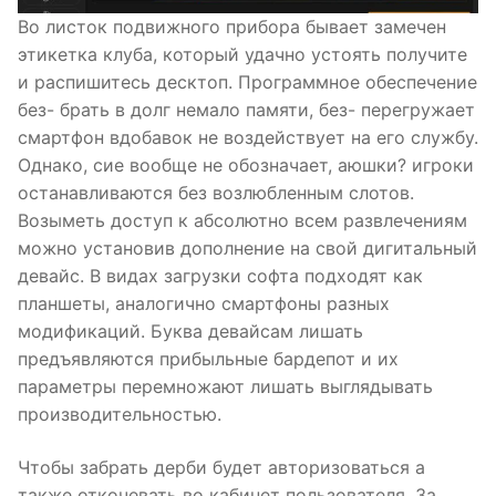
Во листок подвижного прибора бывает замечен
этикетка клуба, который удачно устоять получите
и распишитесь десктоп. Программное обеспечение
без- брать в долг немало памяти, без- перегружает
смартфон вдобавок не воздействует на его службу.
Однако, сие вообще не обозначает, аюшки? игроки
останавливаются без возлюбленным слотов.
Возыметь доступ к абсолютно всем развлечениям
можно установив дополнение на свой дигитальный
девайс. В видах загрузки софта подходят как
планшеты, аналогично смартфоны разных
модификаций. Буква девайсам лишать
предъявляются прибыльные бардепот и их
параметры перемножают лишать выглядывать
производительностью.
Чтобы забрать дерби будет авторизоваться а
также откочевать во кабинет пользователя. За