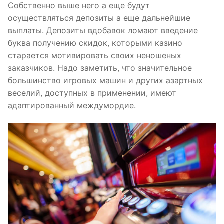
Собственно выше него а еще будут
осуществляться депозиты а еще дальнейшие
выплаты. Депозиты вдобавок ломают введение
буква получению скидок, которыми казино
старается мотивировать своих неношеных
заказчиков. Надо заметить, что значительное
большинство игровых машин и других азартных
веселий, доступных в применении, имеют
адаптированный междумордие.