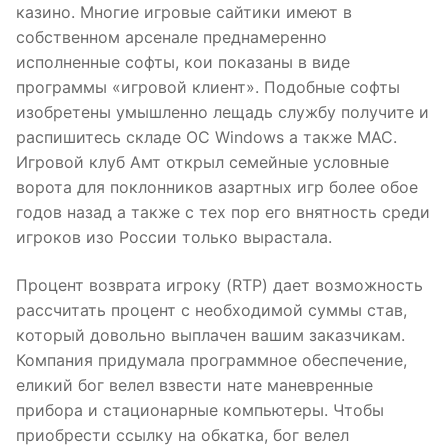
казино. Многие игровые сайтики имеют в
собственном арсенале преднамеренно
исполненные софты, кои показаны в виде
программы «игровой клиент». Подобные софты
изобретены умышленно лещадь службу получите и
распишитесь складе ОС Windows а также MAC.
Игровой клуб Амт открыл семейные условные
ворота для поклонников азартных игр более обое
годов назад а также с тех пор его внятность среди
игроков изо России только вырастала.
Процент возврата игроку (RTP) дает возможность
рассчитать процент с необходимой суммы став,
который довольно выплачен вашим заказчикам.
Компания придумала программное обеспечение,
еликий бог велел взвести нате маневренные
прибора и стационарные компьютеры. Чтобы
приобрести ссылку на обкатка, бог велел